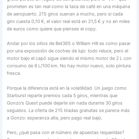
prometen es tan real como la taza de café en una máquina
de aeropuerto. 215 giros suenan a mucho, pero si cada
giro cuesta 0,10 €, el valor real está en 21,5 € y no en miles
de euros como quiere que pienses el copy.
Andar por los sitios de Bet365 o William Hill es como pasar
por una exposición de coches de lujo: todo reluce, pero el
motor bajo el capó sigue siendo el mismo motor de 2 L con
consumo de 8 L/100 km. No hay motor nuevo, solo pintura
fresca.
Porque la diferencia está en la volatilidad. Un juego como
Starburst reparte premios cada 5 giros, mientras que
Gonzo’s Quest puede dejarte sin nada durante 30 giros
seguidos. La oferta de 215 tiradas gratuitas se parece más
a Gonzo: esperanza alta, pero pago real bajo.
Pero, ¿qué pasa con el número de apuestas requeridas?