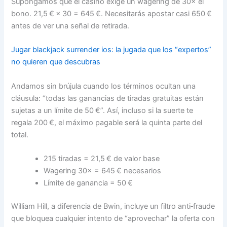
Supongamos que el casino exige un wagering de 30× el
bono. 21,5 € × 30 = 645 €. Necesitarás apostar casi 650 €
antes de ver una señal de retirada.
Jugar blackjack surrender ios: la jugada que los “expertos”
no quieren que descubras
Andamos sin brújula cuando los términos ocultan una
cláusula: “todas las ganancias de tiradas gratuitas están
sujetas a un límite de 50 €”. Así, incluso si la suerte te
regala 200 €, el máximo pagable será la quinta parte del
total.
215 tiradas = 21,5 € de valor base
Wagering 30× = 645 € necesarios
Límite de ganancia = 50 €
William Hill, a diferencia de Bwin, incluye un filtro anti‑fraude
que bloquea cualquier intento de “aprovechar” la oferta con