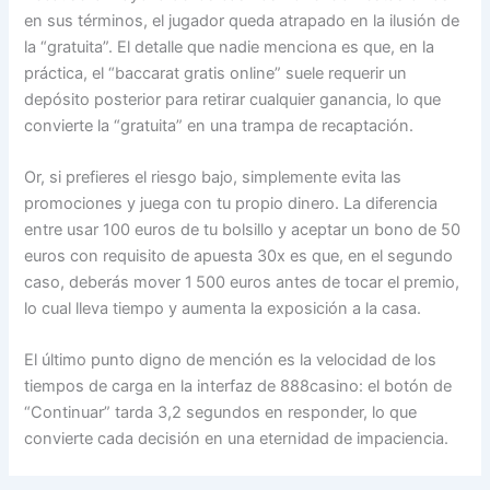
en sus términos, el jugador queda atrapado en la ilusión de
la “gratuita”. El detalle que nadie menciona es que, en la
práctica, el “baccarat gratis online” suele requerir un
depósito posterior para retirar cualquier ganancia, lo que
convierte la “gratuita” en una trampa de recaptación.
Or, si prefieres el riesgo bajo, simplemente evita las
promociones y juega con tu propio dinero. La diferencia
entre usar 100 euros de tu bolsillo y aceptar un bono de 50
euros con requisito de apuesta 30x es que, en el segundo
caso, deberás mover 1 500 euros antes de tocar el premio,
lo cual lleva tiempo y aumenta la exposición a la casa.
El último punto digno de mención es la velocidad de los
tiempos de carga en la interfaz de 888casino: el botón de
“Continuar” tarda 3,2 segundos en responder, lo que
convierte cada decisión en una eternidad de impaciencia.