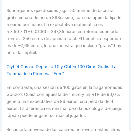
Supongamos que decides jugar 50 manos de baccarat
gratis en una demo de 888casino, con una apuesta fija de
5 euros por mano. La expectativa matemática es
5 × 50 × (1 – 0,0106) ≈ 247,35 euros en retorno esperado,
frente a 250 euros de apuesta total. El beneficio esperado
es de –2,65 euros, lo que muestra que incluso “gratis” hay
pérdida implícita.
Olybet Casino Deposita 1€ y Obtén 100 Giros Gratis: La
Trampa de la Promesa “Free”
En contraste, una sesión de 100 giros en la tragamonedas
Gonzo’s Quest con apuesta de 1 euro y un RTP de 96,0 %
genera una expectativa de 96 euros, una pérdida de 4
euros. La diferencia es mínima, pero la psicología del juego
rápido puede enganchar más al jugador.
Because la mayoría de los casinos no revelan estas cifras