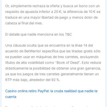
Or, simplemente rechaza la oferta y busca un bono con un
requisito de apuesta inferior a 20 €; la diferencia de 10 € se
traduce en una mayor libertad de juego y menos dolor de
cabeza al final del mes.
El detalle que nadie menciona en los T&C
Una cláusula oculta que se encuentra en la línea 14 del
acuerdo de BetWarrior especifica que las tiradas gratis sólo
se pueden usar en máquinas de tres carretes, excluyendo
títulos de alta volatilidad como “Book of Dead”. Esto reduce
drásticamente la posibilidad de obtener una gran ganancia,
ya que los juegos de tres carretes generalmente tienen un
RTP más bajo, alrededor del 92 %.
Casino online retiro PayPal: la cruda realidad que nadie te
cuenta