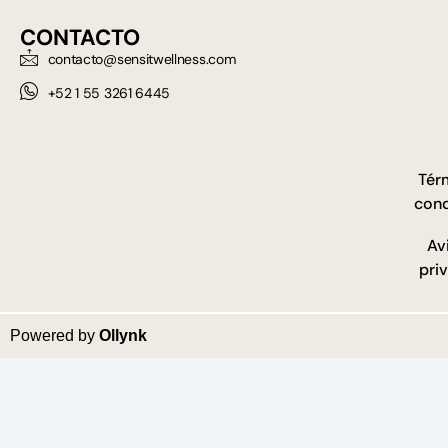
CONTACTO
contacto@sensitwellness.com
+52 1 55 3261 6445
Tér
cond
Av
pri
Powered by
Ollynk