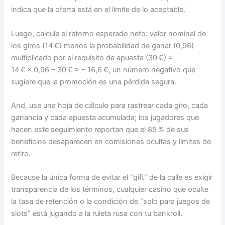
indica que la oferta está en el límite de lo aceptable.
Luego, calcule el retorno esperado neto: valor nominal de
los giros (14 €) menos la probabilidad de ganar (0,96)
multiplicado por el requisito de apuesta (30 €) =
14 € × 0,96 − 30 € ≈ − 16,6 €, un número negativo que
sugiere que la promoción es una pérdida segura.
And, use una hoja de cálculo para rastrear cada giro, cada
ganancia y cada apuesta acumulada; los jugadores que
hacen este seguimiento reportan que el 85 % de sus
beneficios desaparecen en comisiones ocultas y límites de
retiro.
Because la única forma de evitar el “gift” de la calle es exigir
transparencia de los términos, cualquier casino que oculte
la tasa de retención o la condición de “solo para juegos de
slots” está jugando a la ruleta rusa con tu bankroll.