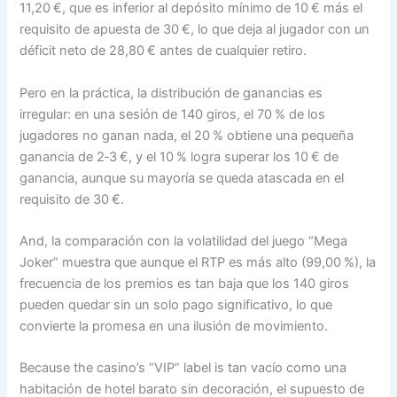
11,20 €, que es inferior al depósito mínimo de 10 € más el
requisito de apuesta de 30 €, lo que deja al jugador con un
déficit neto de 28,80 € antes de cualquier retiro.
Pero en la práctica, la distribución de ganancias es
irregular: en una sesión de 140 giros, el 70 % de los
jugadores no ganan nada, el 20 % obtiene una pequeña
ganancia de 2‑3 €, y el 10 % logra superar los 10 € de
ganancia, aunque su mayoría se queda atascada en el
requisito de 30 €.
And, la comparación con la volatilidad del juego “Mega
Joker” muestra que aunque el RTP es más alto (99,00 %), la
frecuencia de los premios es tan baja que los 140 giros
pueden quedar sin un solo pago significativo, lo que
convierte la promesa en una ilusión de movimiento.
Because the casino’s “VIP” label is tan vacío como una
habitación de hotel barato sin decoración, el supuesto de