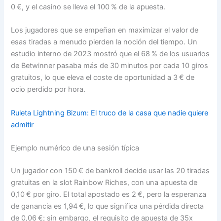
0 €, y el casino se lleva el 100 % de la apuesta.
Los jugadores que se empeñan en maximizar el valor de
esas tiradas a menudo pierden la noción del tiempo. Un
estudio interno de 2023 mostró que el 68 % de los usuarios
de Betwinner pasaba más de 30 minutos por cada 10 giros
gratuitos, lo que eleva el coste de oportunidad a 3 € de
ocio perdido por hora.
Ruleta Lightning Bizum: El truco de la casa que nadie quiere
admitir
Ejemplo numérico de una sesión típica
Un jugador con 150 € de bankroll decide usar las 20 tiradas
gratuitas en la slot Rainbow Riches, con una apuesta de
0,10 € por giro. El total apostado es 2 €, pero la esperanza
de ganancia es 1,94 €, lo que significa una pérdida directa
de 0,06 €; sin embargo, el requisito de apuesta de 35x