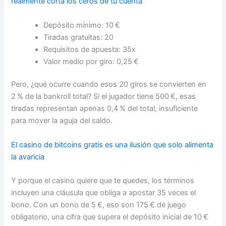
realmente corta los ceros de tu cuenta
Depósito mínimo: 10 €
Tiradas gratuitas: 20
Requisitos de apuesta: 35x
Valor medio por giro: 0,25 €
Pero, ¿qué ocurre cuando esos 20 giros se convierten en
2 % de la bankroll total? Si el jugador tiene 500 €, esas
tiradas representan apenas 0,4 % del total, insuficiente
para mover la aguja del saldo.
El casino de bitcoins gratis es una ilusión que solo alimenta
la avaricia
Y porque el casino quiere que te quedes, los términos
incluyen una cláusula que obliga a apostar 35 veces el
bono. Con un bono de 5 €, eso son 175 € de juego
obligatorio, una cifra que supera el depósito inicial de 10 €