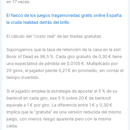
en 17 veces.
El fiasco de los juegos tragamonedas gratis online España:
la cruda realidad detrás del brillo
El cálculo del “costo real” de las tiradas gratuitas
Supongamos que la tasa de retención de la casa en la slot
Book of Dead es 96,5 %. Cada giro gratuito de 0,30 € tiene
una expectativa de pérdida de 0,0105 €. Multiplicado por
20 giros, el jugador pierde 0,21 € en promedio, sin contar el
tiempo invertido.
Si el jugador emplea la estrategia de apostar el 5 % de su
bankroll en cada giro, ese 5 % sobre 20 € de bankroll
equivale a 1 € por giro. La diferencia entre 1 € y 0,30 €
implica que la “gratuita” es una versión reducida del mismo
juego, con menos riesgo aparente pero con la misma
caída.