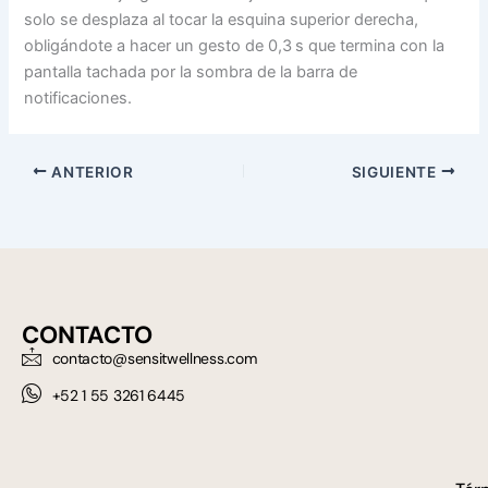
solo se desplaza al tocar la esquina superior derecha,
obligándote a hacer un gesto de 0,3 s que termina con la
pantalla tachada por la sombra de la barra de
notificaciones.
ANTERIOR
SIGUIENTE
CONTACTO
contacto@sensitwellness.com
+52 1 55 3261 6445