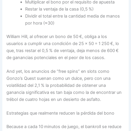
Multiplicar el bono por el requisito de apuesta
Restar la ventaja de la casa (0,5 %)
Dividir el total entre la cantidad media de manos
por hora (≈30)
William Hill, al ofrecer un bono de 50 €, obliga a los
usuarios a cumplir una condición de 25 × 50 = 1 250 €, lo
que, tras restar el 0,5 % de ventaja, deja menos de 600 €
de ganancias potenciales en el peor de los casos.
And yet, los anuncios de “free spins” en slots como
Gonzo’s Quest suenan como un dulce, pero con una
volatilidad del 2,1 % la probabilidad de obtener una
ganancia significativa es tan baja como la de encontrar un
trébol de cuatro hojas en un desierto de asfalto.
Estrategias que realmente reducen la pérdida del bono
Because a cada 10 minutos de juego, el bankroll se reduce