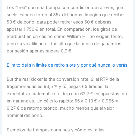
Los “free” son una trampa con condición de rollover, que
suele estar en torno al 35x del bonus. Imagina que recibes
50 € de bono; para poder retirar esos 50 € deberás
apostar 1 750 € en total. En comparación, los giros de
Starburst en un casino como William Hill no exigen tanto,
pero su volatilidad es tan alta que la media de ganancias
por sesión apenas supera 0,2 €.
El mito del sin limite de retiro slots y por qué nunca lo verás
But the real kicker is the conversion rate. Si el RTP de la
tragamonedas es 96,5 % y tú juegas 65 tiradas, la
expectativa matemática te deja con 62,7 € en apuestas, no
en ganancias. Un cálculo rápido: 65 × 0,10 € × 0,965 =
6,27 € de retorno teórico, mucho menos que el valor
nominal del bono.
Ejemplos de trampas comunes y cómo evitarlas