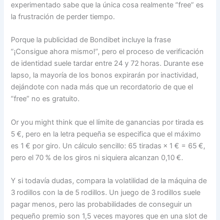
experimentado sabe que la única cosa realmente “free” es
la frustración de perder tiempo.
Porque la publicidad de Bondibet incluye la frase
“¡Consigue ahora mismo!”, pero el proceso de verificación
de identidad suele tardar entre 24 y 72 horas. Durante ese
lapso, la mayoría de los bonos expirarán por inactividad,
dejándote con nada más que un recordatorio de que el
“free” no es gratuito.
Or you might think que el límite de ganancias por tirada es
5 €, pero en la letra pequeña se especifica que el máximo
es 1 € por giro. Un cálculo sencillo: 65 tiradas × 1 € = 65 €,
pero el 70 % de los giros ni siquiera alcanzan 0,10 €.
Y si todavía dudas, compara la volatilidad de la máquina de
3 rodillos con la de 5 rodillos. Un juego de 3 rodillos suele
pagar menos, pero las probabilidades de conseguir un
pequeño premio son 1,5 veces mayores que en una slot de