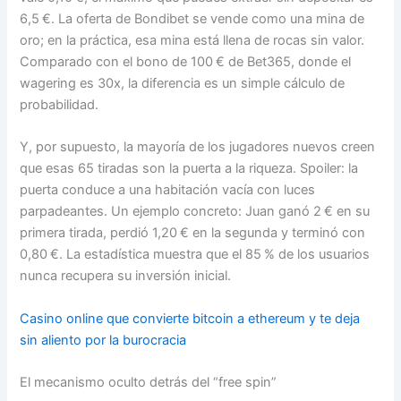
6,5 €. La oferta de Bondibet se vende como una mina de
oro; en la práctica, esa mina está llena de rocas sin valor.
Comparado con el bono de 100 € de Bet365, donde el
wagering es 30x, la diferencia es un simple cálculo de
probabilidad.
Y, por supuesto, la mayoría de los jugadores nuevos creen
que esas 65 tiradas son la puerta a la riqueza. Spoiler: la
puerta conduce a una habitación vacía con luces
parpadeantes. Un ejemplo concreto: Juan ganó 2 € en su
primera tirada, perdió 1,20 € en la segunda y terminó con
0,80 €. La estadística muestra que el 85 % de los usuarios
nunca recupera su inversión inicial.
Casino online que convierte bitcoin a ethereum y te deja
sin aliento por la burocracia
El mecanismo oculto detrás del “free spin”