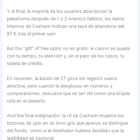
Y al final, la mayoría de los usuarios abandonan la
plataforma después de 1 o 2 intentos fallidos; los datos
internos de Cashwin indican una tasa de abandono del
87 % tras el primer spin.
But the “gift” of free spins no es gratis: el casino se queda
con tu tiempo, tu atención y, en el peor de los casos, tu
tarjeta de crédito.
En resumen, la ilusión de 27 giros sin registro suena
atractiva, pero cuando la desglosas en números y
comparaciones, descubre que es tan útil como una brújula
rota en el desierto.
And the final indignación: la UI de Cashwin muestra los
botones de spin en un tono gris que apenas se distingue
del fondo, como si el diseñador hubiera decidido que la
legibilidad es opcional.