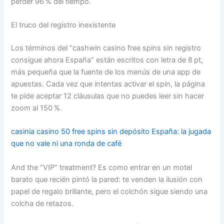
perder 96 % del tiempo.
El truco del registro inexistente
Los términos del “cashwin casino free spins sin registro
consigue ahora España” están escritos con letra de 8 pt,
más pequeña que la fuente de los menús de una app de
apuestas. Cada vez que intentas activar el spin, la página
te pide aceptar 12 cláusulas que no puedes leer sin hacer
zoom al 150 %.
casinia casino 50 free spins sin depósito España: la jugada
que no vale ni una ronda de café
And the “VIP” treatment? Es como entrar en un motel
barato que recién pintó la pared: te venden la ilusión con
papel de regalo brillante, pero el colchón sigue siendo una
colcha de retazos.