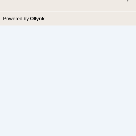
Powered by
Ollynk