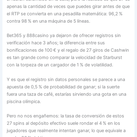
apenas la cantidad de veces que puedes girar antes de que
el RTP se convierta en una pesadilla matemática: 96,2 %
contra 98 % en una máquina de 5 líneas.
Bet365 y 888casino ya dejaron de ofrecer registros sin
verificación hace 3 años; la diferencia entre sus
bonificaciones de 100 € y el regalo de 27 giros de Cashwin
es tan grande como comparar la velocidad de Starburst
con la torpeza de un cargador de 1 % de volatilidad.
Y es que el registro sin datos personales se parece a una
apuesta de 0,5 % de probabilidad de ganar; si la suerte
fuera una taza de café, estarías sirviendo una gota en una
piscina olímpica.
Pero no nos engañemos: la tasa de conversión de estos
27 spins al depósito efectivo suele rondar el 4 % en los
jugadores que realmente intentan ganar, lo que equivale a