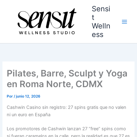
Ir
Sensi
al
t
contenido
Welln
ess
Pilates, Barre, Sculpt y Yoga
en Roma Norte, CDMX
Por
/
junio 12, 2026
Cashwin Casino sin registro: 27 spins gratis que no valen
ni un euro en España
Los promotores de Cashwin lanzan 27 “free” spins como
si fueran caramelos en la calle, pero la realidad es que 27 es