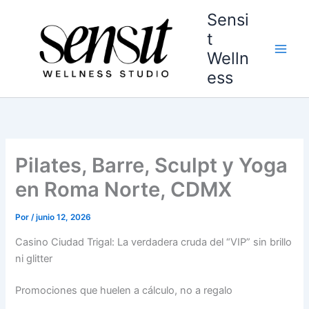
Ir
Sensi
al
t
contenido
Welln
ess
Pilates, Barre, Sculpt y Yoga
en Roma Norte, CDMX
Por
/
junio 12, 2026
Casino Ciudad Trigal: La verdadera cruda del “VIP” sin brillo
ni glitter
Promociones que huelen a cálculo, no a regalo