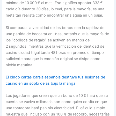
mínima de 10 000 € al mes. Eso significa apostar 333 €
cada día durante 30 días, lo cual, para la mayoría, es una
meta tan realista como encontrar una aguja en un pajar.
Si comparas la velocidad de los bonos con la rapidez de
una partida de baccarat en línea, notarás que la mayoría de
los “códigos de regalo” se activan en menos de
2 segundos, mientras que la verificación de identidad de
casino ciudad trigal tarda 48 horas en promedio, tiempo
suficiente para que la emoción original se disipe como
niebla matutina.
El bingo cartas baraja española destruye tus ilusiones de
casino en un soplo de as bajo la manga
Los jugadores que creen que un bono de 10 € hará que su
cuenta se vuelva millonaria son como quien confía en que
una tostadora hará pan sin electricidad. El cálculo simple
muestra que, incluso con un 100 % de recobro, necesitarías