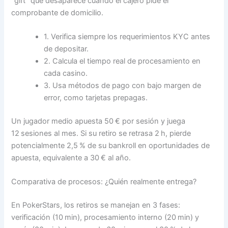
“gift” que desaparece cuando el cajero pide el
comprobante de domicilio.
1. Verifica siempre los requerimientos KYC antes
de depositar.
2. Calcula el tiempo real de procesamiento en
cada casino.
3. Usa métodos de pago con bajo margen de
error, como tarjetas prepagas.
Un jugador medio apuesta 50 € por sesión y juega
12 sesiones al mes. Si su retiro se retrasa 2 h, pierde
potencialmente 2,5 % de su bankroll en oportunidades de
apuesta, equivalente a 30 € al año.
Comparativa de procesos: ¿Quién realmente entrega?
En PokerStars, los retiros se manejan en 3 fases:
verificación (10 min), procesamiento interno (20 min) y