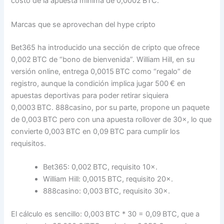
costo de la apuesta mínima de 0,0002 BTC.
Marcas que se aprovechan del hype cripto
Bet365 ha introducido una sección de cripto que ofrece
0,002 BTC de “bono de bienvenida”. William Hill, en su
versión online, entrega 0,0015 BTC como “regalo” de
registro, aunque la condición implica jugar 500 € en
apuestas deportivas para poder retirar siquiera
0,0003 BTC. 888casino, por su parte, propone un paquete
de 0,003 BTC pero con una apuesta rollover de 30×, lo que
convierte 0,003 BTC en 0,09 BTC para cumplir los
requisitos.
Bet365: 0,002 BTC, requisito 10×.
William Hill: 0,0015 BTC, requisito 20×.
888casino: 0,003 BTC, requisito 30×.
El cálculo es sencillo: 0,003 BTC * 30 = 0,09 BTC, que a