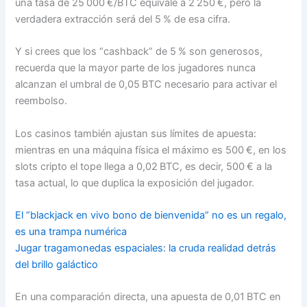
una tasa de 25 000 €/BTC equivale a 2 250 €, pero la
verdadera extracción será del 5 % de esa cifra.
Y si crees que los “cashback” de 5 % son generosos,
recuerda que la mayor parte de los jugadores nunca
alcanzan el umbral de 0,05 BTC necesario para activar el
reembolso.
Los casinos también ajustan sus límites de apuesta:
mientras en una máquina física el máximo es 500 €, en los
slots cripto el tope llega a 0,02 BTC, es decir, 500 € a la
tasa actual, lo que duplica la exposición del jugador.
El “blackjack en vivo bono de bienvenida” no es un regalo,
es una trampa numérica
Jugar tragamonedas espaciales: la cruda realidad detrás
del brillo galáctico
En una comparación directa, una apuesta de 0,01 BTC en