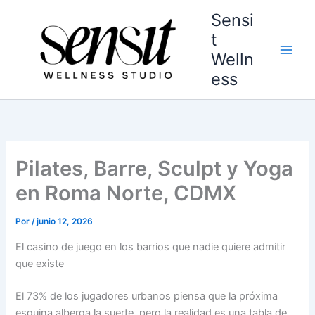
Ir
Sensi
al
t
contenido
Welln
ess
Pilates, Barre, Sculpt y Yoga
en Roma Norte, CDMX
Por
/
junio 12, 2026
El casino de juego en los barrios que nadie quiere admitir
que existe
El 73% de los jugadores urbanos piensa que la próxima
esquina alberga la suerte, pero la realidad es una tabla de