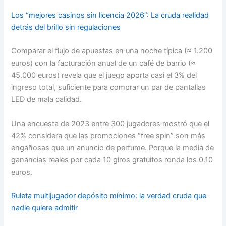
Los “mejores casinos sin licencia 2026”: La cruda realidad
detrás del brillo sin regulaciones
Comparar el flujo de apuestas en una noche típica (≈ 1.200
euros) con la facturación anual de un café de barrio (≈
45.000 euros) revela que el juego aporta casi el 3% del
ingreso total, suficiente para comprar un par de pantallas
LED de mala calidad.
Una encuesta de 2023 entre 300 jugadores mostró que el
42% considera que las promociones “free spin” son más
engañosas que un anuncio de perfume. Porque la media de
ganancias reales por cada 10 giros gratuitos ronda los 0.10
euros.
Ruleta multijugador depósito mínimo: la verdad cruda que
nadie quiere admitir