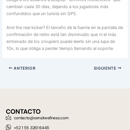
cambian cada 30 días, dejando a los jugadores más
confundidos que un turista sin GPS.
And the real kicker? El tamaño de la fuente en la pantalla de
confirmación de retiro está tan disminuido que ni el más
entrenado de los croupiers puede leerlo sin una lupa de
10x, lo que obliga a perder tiempo llamando al soporte.
ANTERIOR
SIGUIENTE
CONTACTO
contacto@sensitwellness.com
+52 1 55 3261 6445