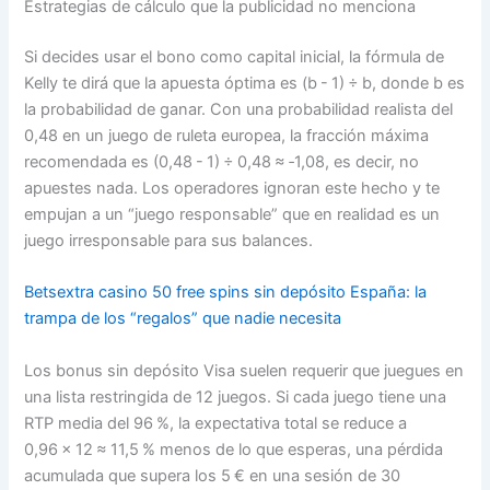
Estrategias de cálculo que la publicidad no menciona
Si decides usar el bono como capital inicial, la fórmula de
Kelly te dirá que la apuesta óptima es (b - 1) ÷ b, donde b es
la probabilidad de ganar. Con una probabilidad realista del
0,48 en un juego de ruleta europea, la fracción máxima
recomendada es (0,48 - 1) ÷ 0,48 ≈ ‑1,08, es decir, no
apuestes nada. Los operadores ignoran este hecho y te
empujan a un “juego responsable” que en realidad es un
juego irresponsable para sus balances.
Betsextra casino 50 free spins sin depósito España: la
trampa de los “regalos” que nadie necesita
Los bonus sin depósito Visa suelen requerir que juegues en
una lista restringida de 12 juegos. Si cada juego tiene una
RTP media del 96 %, la expectativa total se reduce a
0,96 × 12 ≈ 11,5 % menos de lo que esperas, una pérdida
acumulada que supera los 5 € en una sesión de 30