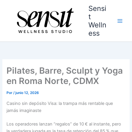
Ir
Sensi
al
t
contenido
Welln
ess
Pilates, Barre, Sculpt y Yoga
en Roma Norte, CDMX
Por
/
junio 12, 2026
Casino sin depósito Visa: la trampa más rentable que
jamás imaginaste
Los operadores lanzan “regalos” de 10 € al instante, pero
la verdadera jugada es la tasa de retención del 85 % que