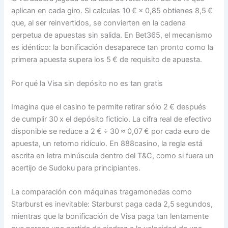
aplican en cada giro. Si calculas 10 € × 0,85 obtienes 8,5 €
que, al ser reinvertidos, se convierten en la cadena
perpetua de apuestas sin salida. En Bet365, el mecanismo
es idéntico: la bonificación desaparece tan pronto como la
primera apuesta supera los 5 € de requisito de apuesta.
Por qué la Visa sin depósito no es tan gratis
Imagina que el casino te permite retirar sólo 2 € después
de cumplir 30 x el depósito ficticio. La cifra real de efectivo
disponible se reduce a 2 € ÷ 30 ≈ 0,07 € por cada euro de
apuesta, un retorno ridículo. En 888casino, la regla está
escrita en letra minúscula dentro del T&C, como si fuera un
acertijo de Sudoku para principiantes.
La comparación con máquinas tragamonedas como
Starburst es inevitable: Starburst paga cada 2,5 segundos,
mientras que la bonificación de Visa paga tan lentamente