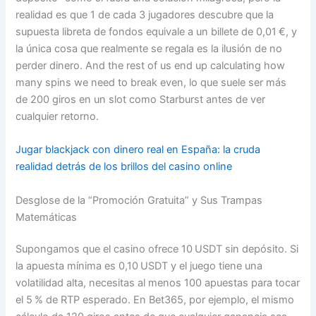
realidad es que 1 de cada 3 jugadores descubre que la
supuesta libreta de fondos equivale a un billete de 0,01 €, y
la única cosa que realmente se regala es la ilusión de no
perder dinero. And the rest of us end up calculating how
many spins we need to break even, lo que suele ser más
de 200 giros en un slot como Starburst antes de ver
cualquier retorno.
Jugar blackjack con dinero real en España: la cruda
realidad detrás de los brillos del casino online
Desglose de la “Promoción Gratuita” y Sus Trampas
Matemáticas
Supongamos que el casino ofrece 10 USDT sin depósito. Si
la apuesta mínima es 0,10 USDT y el juego tiene una
volatilidad alta, necesitas al menos 100 apuestas para tocar
el 5 % de RTP esperado. En Bet365, por ejemplo, el mismo