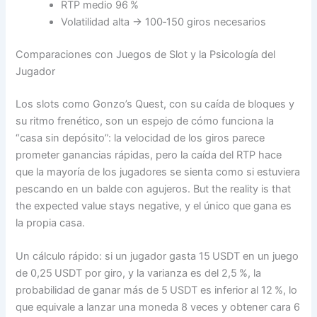
RTP medio 96 %
Volatilidad alta → 100‑150 giros necesarios
Comparaciones con Juegos de Slot y la Psicología del
Jugador
Los slots como Gonzo’s Quest, con su caída de bloques y
su ritmo frenético, son un espejo de cómo funciona la
“casa sin depósito”: la velocidad de los giros parece
prometer ganancias rápidas, pero la caída del RTP hace
que la mayoría de los jugadores se sienta como si estuviera
pescando en un balde con agujeros. But the reality is that
the expected value stays negative, y el único que gana es
la propia casa.
Un cálculo rápido: si un jugador gasta 15 USDT en un juego
de 0,25 USDT por giro, y la varianza es del 2,5 %, la
probabilidad de ganar más de 5 USDT es inferior al 12 %, lo
que equivale a lanzar una moneda 8 veces y obtener cara 6