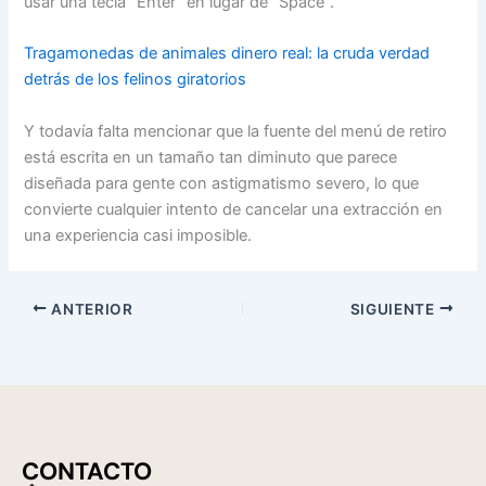
usar una tecla “Enter” en lugar de “Space”.
Tragamonedas de animales dinero real: la cruda verdad
detrás de los felinos giratorios
Y todavía falta mencionar que la fuente del menú de retiro
está escrita en un tamaño tan diminuto que parece
diseñada para gente con astigmatismo severo, lo que
convierte cualquier intento de cancelar una extracción en
una experiencia casi imposible.
ANTERIOR
SIGUIENTE
CONTACTO