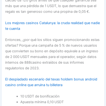
cálculo da 120 giros antes de que cualquier ganancia sea
más que una pérdida de 1 USDT, lo que demuestra que el
regalo es tan generoso como una propina de 0,05 €.
Los mejores casinos Catalunya: la cruda realidad que nadie
te cuenta
Entonces, ¿por qué los sitios siguen promocionando estas
ofertas? Porque una campaña de 5 % de nuevos usuarios
que convierten su bono en depósito equivale a un ingreso
de 2 000 USDT mensuales para el operador, según datos
internos de 888casino extraídos de sus informes
regulatorios de 2023.
El despiadado escenario del texas holdem bonus android
casino online que arruina tu billetera
10 USDT de bonificación
Apuesta mínima 0,10 USDT