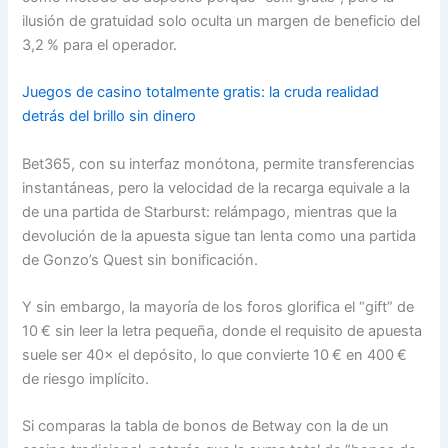
ilusión de gratuidad solo oculta un margen de beneficio del
3,2 % para el operador.
Juegos de casino totalmente gratis: la cruda realidad
detrás del brillo sin dinero
Bet365, con su interfaz monótona, permite transferencias
instantáneas, pero la velocidad de la recarga equivale a la
de una partida de Starburst: relámpago, mientras que la
devolución de la apuesta sigue tan lenta como una partida
de Gonzo’s Quest sin bonificación.
Y sin embargo, la mayoría de los foros glorifica el “gift” de
10 € sin leer la letra pequeña, donde el requisito de apuesta
suele ser 40× el depósito, lo que convierte 10 € en 400 €
de riesgo implícito.
Si comparas la tabla de bonos de Betway con la de un