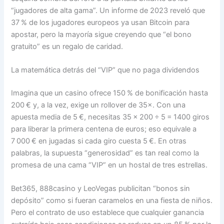
“jugadores de alta gama”. Un informe de 2023 reveló que
37 % de los jugadores europeos ya usan Bitcoin para
apostar, pero la mayoría sigue creyendo que “el bono
gratuito” es un regalo de caridad.
La matemática detrás del “VIP” que no paga dividendos
Imagina que un casino ofrece 150 % de bonificación hasta
200 € y, a la vez, exige un rollover de 35×. Con una
apuesta media de 5 €, necesitas 35 × 200 ÷ 5 = 1400 giros
para liberar la primera centena de euros; eso equivale a
7 000 € en jugadas si cada giro cuesta 5 €. En otras
palabras, la supuesta “generosidad” es tan real como la
promesa de una cama “VIP” en un hostal de tres estrellas.
Bet365, 888casino y LeoVegas publicitan “bonos sin
depósito” como si fueran caramelos en una fiesta de niños.
Pero el contrato de uso establece que cualquier ganancia