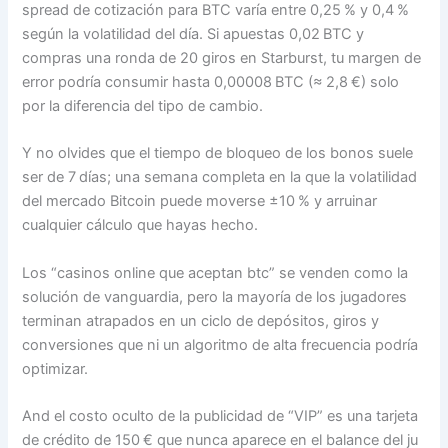
spread de cotización para BTC varía entre 0,25 % y 0,4 %
según la volatilidad del día. Si apuestas 0,02 BTC y
compras una ronda de 20 giros en Starburst, tu margen de
error podría consumir hasta 0,00008 BTC (≈ 2,8 €) solo
por la diferencia del tipo de cambio.
Y no olvides que el tiempo de bloqueo de los bonos suele
ser de 7 días; una semana completa en la que la volatilidad
del mercado Bitcoin puede moverse ±10 % y arruinar
cualquier cálculo que hayas hecho.
Los “casinos online que aceptan btc” se venden como la
solución de vanguardia, pero la mayoría de los jugadores
terminan atrapados en un ciclo de depósitos, giros y
conversiones que ni un algoritmo de alta frecuencia podría
optimizar.
And el costo oculto de la publicidad de “VIP” es una tarjeta
de crédito de 150 € que nunca aparece en el balance del ju