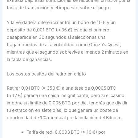
extraída bajo esas condiciones se reduce en un 85 % por la
tarifa de transacción y el impuesto sobre el juego.
Y la verdadera diferencia entre un bono de 10 € y un
depósito de 0,001 BTC (≈ 35 €) es que el primero
desaparece en 30 segundos si seleccionas una
tragamonedas de alta volatilidad como Gonzo’s Quest,
mientras que el segundo sobrevive al menos 2 minutos en
la tabla de ganancias.
Los costos ocultos del retiro en cripto
Retirar 0,01 BTC (≈ 350 €) a una tasa de 0,0005 BTC
(≈ 17 €) parece una caída insignificante, pero si el casino
impone un límite de 0,005 BTC por día, tendrás que dividir
tu extracción en siete días, lo que genera un coste de
oportunidad de 1 % mensual por la inflación del Bitcoin.
Tarifa de red: 0,0003 BTC (≈ 10 €) por