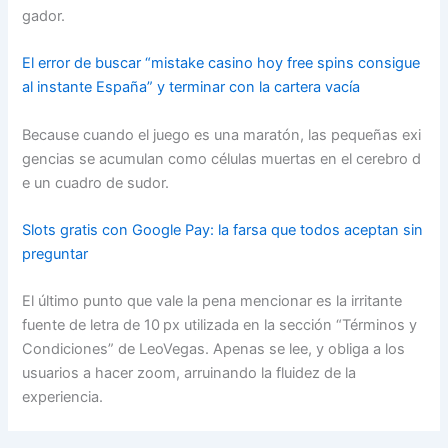
gador.
El error de buscar “mistake casino hoy free spins consigue
al instante España” y terminar con la cartera vacía
Because cuando el juego es una maratón, las pequeñas exi
gencias se acumulan como células muertas en el cerebro d
e un cuadro de sudor.
Slots gratis con Google Pay: la farsa que todos aceptan sin
preguntar
El último punto que vale la pena mencionar es la irritante
fuente de letra de 10 px utilizada en la sección “Términos y
Condiciones” de LeoVegas. Apenas se lee, y obliga a los
usuarios a hacer zoom, arruinando la fluidez de la
experiencia.