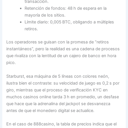
transacción.
Retención de fondos: 48 h de espera en la
mayoría de los sitios.
Límite diario: 0,005 BTC, obligando a múltiples
retiros.
Los operadores se guisan con la promesa de “retiros
instantáneos”, pero la realidad es una cadena de procesos
que rivaliza con la lentitud de un cajero de banco en hora
pico.
Starburst, esa máquina de 5 líneas con colores neón,
ilustra bien el contraste: su velocidad de juego es 0,2 s por
giro, mientras que el proceso de verificación KYC en
muchos casinos online tarda 3 h en promedio, un desfase
que hace que la adrenalina del jackpot se desvanezca
antes de que el monedero digital se actualice.
En el caso de 888casino, la tabla de precios indica que el