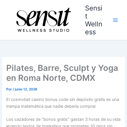
Ir
Sensi
al
t
contenido
Welln
ess
Pilates, Barre, Sculpt y Yoga
en Roma Norte, CDMX
Por
/
junio 12, 2026
El cosmobet casino bonus code sin depósito gratis es una
trampa matemática que nadie debería comprar
Los cazadores de “bonos gratis” gastan 3 horas de su vida
leyendo textos de marketing que prometen 10 giros sin