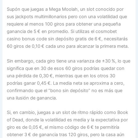
Supón que juegas a Mega Moolah, un slot conocido por
sus jackpots multimillonarios pero con una volatilidad que
requiere al menos 100 giros para obtener una pequeña
ganancia de 5 € en promedio. Si utilizas el cosmobet
casino bonus code sin depósito gratis de 6 €, necesitarás
60 giros de 0,10 € cada uno para alcanzar la primera meta.
Sin embargo, cada giro tiene una varianza de ±30 %, lo que
significa que en 30 de esos 60 giros podrías quedar con
una pérdida de 0,30 €, mientras que en los otros 30
podrías ganar 0,45 €. La media neta se aproxima a cero,
confirmando que el “bono sin depósito” no es más que
una ilusión de ganancia.
Si, en cambio, juegas a un slot de ritmo rápido como Book
of Dead, donde la volatilidad es media y la expectativa por
giro es de 0,05 €, el mismo código de 6 € te permitiría
obtener 3 € de ganancia tras 120 giros, pero la casa aún