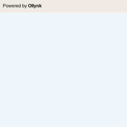
Powered by
Ollynk