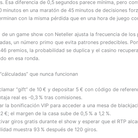
s. Esa diferencia de 0,5 segundos parece mínima, pero con
0 minutos en una maratón de 45 minutos de decisiones forz
erminan con la misma pérdida que en una hora de juego co
o de un game show con Neteller ajusta la frecuencia de los
adas, un número primo que evita patrones predecibles. Por
46 premios, la probabilidad se duplica y el casino recupera
ado en esa ronda.
 “cálculadas” que nunca funcionan
lamar “gift” de 10 € y depositar 5 € con código de referenc
taja real es -0,3 % tras comisiones.
ar la bonificación VIP para acceder a una mesa de blackjac
2 €; el margen de la casa sube de 0,5 % a 1,2 %.
ivar giros gratis durante el show y esperar que el RTP alca
alidad muestra 93 % después de 120 giros.