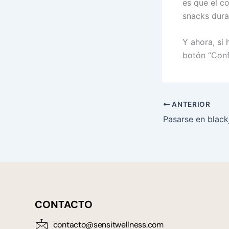
es que el c
snacks dura
Y ahora, si 
botón “Confi
ANTERIOR
CONTACTO
contacto@sensitwellness.com