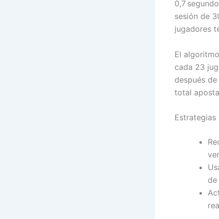
0,7 segundo
sesión de 3
jugadores t
El algoritm
cada 23 jug
después de 
total apost
Estrategias
Rec
ven
Us
de 
Act
re