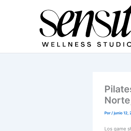
Ir
al
contenido
Pilat
Nort
Por
/
junio 12,
Los game sh