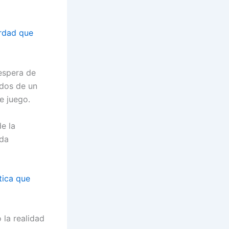
erdad que
 espera de
ndos de un
e juego.
e la
ida
tica que
 la realidad