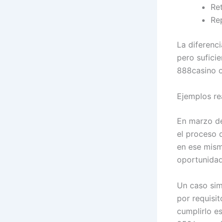
Re
Rep
La diferenci
pero sufici
888casino o
Ejemplos re
En marzo de
el proceso 
en ese mism
oportunidad
Un caso sim
por requisi
cumplirlo e