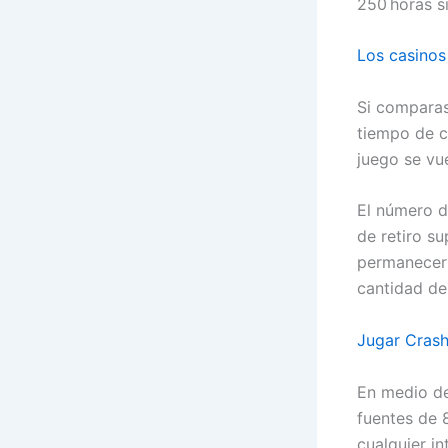
250 horas s
Los casinos
Si comparas 
tiempo de c
juego se vu
El número d
de retiro s
permanecer 
cantidad de
Jugar Crash
En medio de
fuentes de 
cualquier in