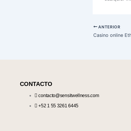
ANTERIOR
CONTACTO
contacto@sensitwellness.com
+52 1 55 3261 6445