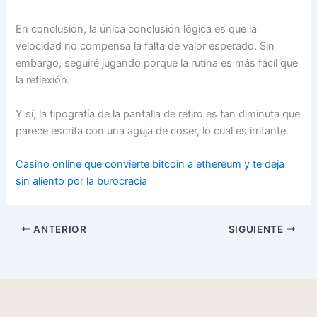
En conclusión, la única conclusión lógica es que la
velocidad no compensa la falta de valor esperado. Sin
embargo, seguiré jugando porque la rutina es más fácil que
la reflexión.
Y sí, la tipografía de la pantalla de retiro es tan diminuta que
parece escrita con una aguja de coser, lo cual es irritante.
Casino online que convierte bitcoin a ethereum y te deja
sin aliento por la burocracia
ANTERIOR
SIGUIENTE