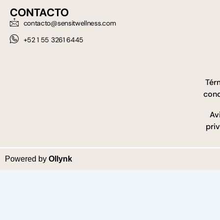
CONTACTO
contacto@sensitwellness.com
+52 1 55 3261 6445
Tér
cond
Av
pri
Powered by
Ollynk