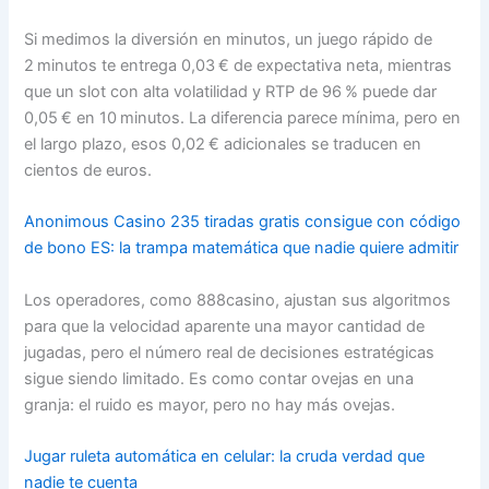
Si medimos la diversión en minutos, un juego rápido de
2 minutos te entrega 0,03 € de expectativa neta, mientras
que un slot con alta volatilidad y RTP de 96 % puede dar
0,05 € en 10 minutos. La diferencia parece mínima, pero en
el largo plazo, esos 0,02 € adicionales se traducen en
cientos de euros.
Anonimous Casino 235 tiradas gratis consigue con código
de bono ES: la trampa matemática que nadie quiere admitir
Los operadores, como 888casino, ajustan sus algoritmos
para que la velocidad aparente una mayor cantidad de
jugadas, pero el número real de decisiones estratégicas
sigue siendo limitado. Es como contar ovejas en una
granja: el ruido es mayor, pero no hay más ovejas.
Jugar ruleta automática en celular: la cruda verdad que
nadie te cuenta