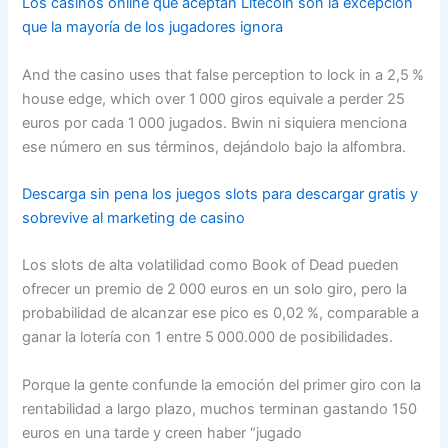
Los casinos online que aceptan Litecoin son la excepción
que la mayoría de los jugadores ignora
And the casino uses that false perception to lock in a 2,5 %
house edge, which over 1 000 giros equivale a perder 25
euros por cada 1 000 jugados. Bwin ni siquiera menciona
ese número en sus términos, dejándolo bajo la alfombra.
Descarga sin pena los juegos slots para descargar gratis y
sobrevive al marketing de casino
Los slots de alta volatilidad como Book of Dead pueden
ofrecer un premio de 2 000 euros en un solo giro, pero la
probabilidad de alcanzar ese pico es 0,02 %, comparable a
ganar la lotería con 1 entre 5 000.000 de posibilidades.
Porque la gente confunde la emoción del primer giro con la
rentabilidad a largo plazo, muchos terminan gastando 150
euros en una tarde y creen haber “jugado