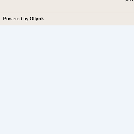
Powered by
Ollynk