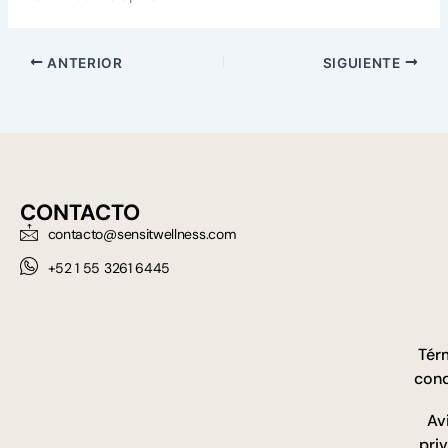
ANTERIOR
SIGUIENTE
CONTACTO
contacto@sensitwellness.com
+52 1 55 3261 6445
Tér
cond
Av
pri