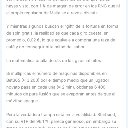
hayas visto, con 1 % de margen de error en los RNG que ni
el propio regulador de Malta se atreve a discutir.
Y mientras algunos buscan el “gift” de la fortuna en forma
de spin gratis, la realidad es que cada giro cuesta, en
promedio, 0,02 €, lo que equivale a comprar una taza de
café y no conseguir ni la mitad del sabor.
La matemática oculta detrás de los giros infinitos
Si multiplicas el número de máquinas disponibles en
Bet365 (≈ 3 200) por el tiempo medio que un jugador
novato pasa en cada una (≈ 2 min), obtienes 6 400
minutos de pura ilusión que se evaporan antes de que el
móvil se apague.
Pero la verdadera trampa está en la volatilidad: Starburst,
con su RTP del 96,1 %, parece generoso, sin embargo su