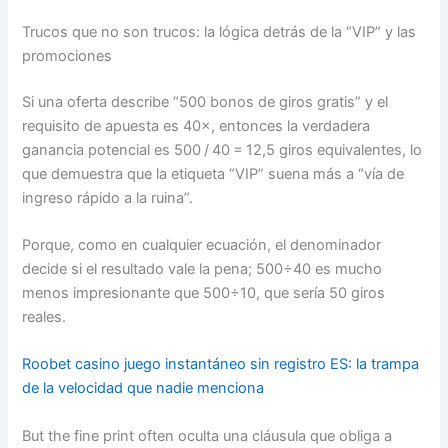
Trucos que no son trucos: la lógica detrás de la “VIP” y las
promociones
Si una oferta describe “500 bonos de giros gratis” y el
requisito de apuesta es 40×, entonces la verdadera
ganancia potencial es 500 / 40 = 12,5 giros equivalentes, lo
que demuestra que la etiqueta “VIP” suena más a “vía de
ingreso rápido a la ruina”.
Porque, como en cualquier ecuación, el denominador
decide si el resultado vale la pena; 500÷40 es mucho
menos impresionante que 500÷10, que sería 50 giros
reales.
Roobet casino juego instantáneo sin registro ES: la trampa
de la velocidad que nadie menciona
But the fine print often oculta una cláusula que obliga a