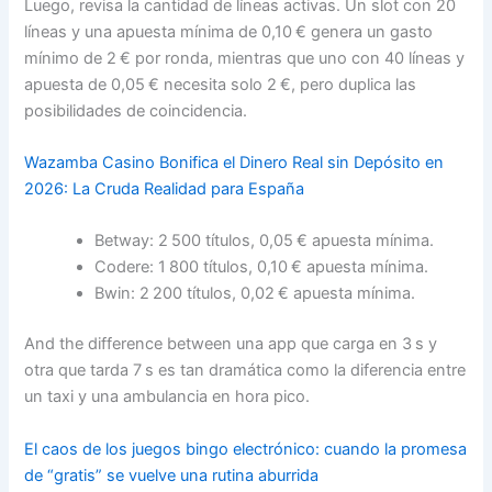
Luego, revisa la cantidad de líneas activas. Un slot con 20
líneas y una apuesta mínima de 0,10 € genera un gasto
mínimo de 2 € por ronda, mientras que uno con 40 líneas y
apuesta de 0,05 € necesita solo 2 €, pero duplica las
posibilidades de coincidencia.
Wazamba Casino Bonifica el Dinero Real sin Depósito en
2026: La Cruda Realidad para España
Betway: 2 500 títulos, 0,05 € apuesta mínima.
Codere: 1 800 títulos, 0,10 € apuesta mínima.
Bwin: 2 200 títulos, 0,02 € apuesta mínima.
And the difference between una app que carga en 3 s y
otra que tarda 7 s es tan dramática como la diferencia entre
un taxi y una ambulancia en hora pico.
El caos de los juegos bingo electrónico: cuando la promesa
de “gratis” se vuelve una rutina aburrida