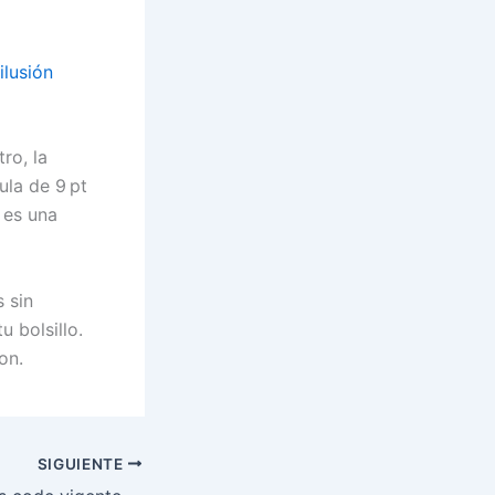
ilusión
ro, la
ula de 9 pt
 es una
 sin
 bolsillo.
on.
SIGUIENTE