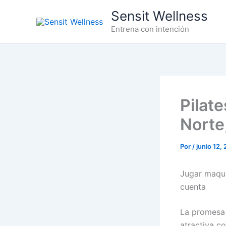
Ir
Sensit Wellness
al
Entrena con intención
contenido
Pilat
Nort
Por
/
junio 12,
Jugar maqui
cuenta
La promesa 
atractiva co