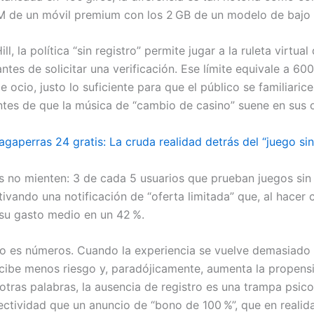
 de un móvil premium con los 2 GB de un modelo de bajo 
ll, la política “sin registro” permite jugar a la ruleta virtual
ntes de solicitar una verificación. Ese límite equivale a 6
 ocio, justo lo suficiente para que el público se familiarice
tes de que la música de “cambio de casino” suene en sus 
gaperras 24 gratis: La cruda realidad detrás del “juego sin
 no mienten: 3 de cada 5 usuarios que prueban juegos sin 
ivando una notificación de “oferta limitada” que, al hacer c
su gasto medio en un 42 %.
o es números. Cuando la experiencia se vuelve demasiado “f
cibe menos riesgo y, paradójicamente, aumenta la propens
 otras palabras, la ausencia de registro es una trampa psic
ectividad que un anuncio de “bono de 100 %”, que en realid