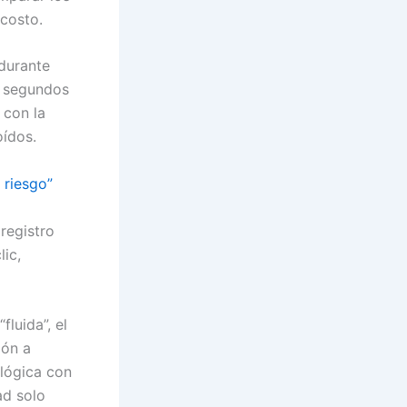
costo.
 durante
00 segundos
 con la
oídos.
 riesgo”
registro
lic,
luida”, el
ión a
ológica con
ad solo