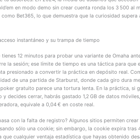
ld’em en modo demo sin crear cuenta ronda los 3 500 al 
 como Bet365, lo que demuestra que la curiosidad supera 
 acceso instantáneo y su trampa de tiempo
 tienes 12 minutos para probar una variante de Omaha ante
rre la sesión; ese límite de tiempo es una táctica para que e
enta presionado a convertir la práctica en depósito real. C
cidad de una partida de Starburst, donde cada giro dura m
poker gratuito parece una tortura lenta. En la práctica, si 
 y decides cerrar, habrás gastado 1,2 GB de datos móviles,
radora, equivale a 0,04 € en coste real.
asa con la falta de registro? Algunos sitios permiten crear
sando sólo una cookie; sin embargo, la cookie expira tras 4
ca que cualquier ventaja estadística que hayas obtenido de