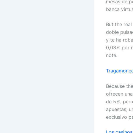
mesas de po
banca virtua
But the rea
doble pulsa
y te ha rob
0,03 € por m
note.
Tragamoneda
Because the 
ofrecen una
de 5 €, per
apuestas; un
exclusivo pa
Los casinos