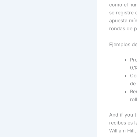
como el hum
se registre
apuesta mín
rondas de p
Ejemplos de
Pr
0,
Cos
de
Re
rol
And if you t
recibes es l
William Hill