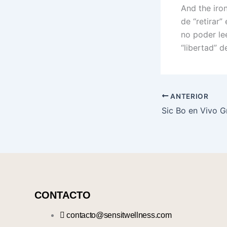
And the iro
de “retirar”
no poder le
“libertad” d
ANTERIOR
CONTACTO
contacto@sensitwellness.com