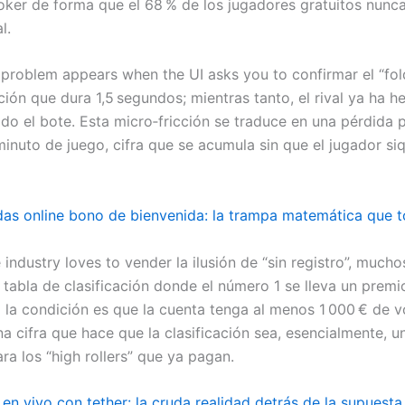
ker de forma que el 68 % de los jugadores gratuitos nunca
l.
l problem appears when the UI asks you to confirmar el “fo
ción que dura 1,5 segundos; mientras tanto, el rival ya ha 
ado el bote. Esta micro‑fricción se traduce en una pérdida
inuto de juego, cifra que se acumula sin que el jugador siq
s online bono de bienvenida: la trampa matemática que 
industry loves to vender la ilusión de “sin registro”, muchos
 tabla de clasificación donde el número 1 se lleva un premi
o la condición es que la cuenta tenga al menos 1 000 € de 
a cifra que hace que la clasificación sea, esencialmente, u
ra los “high rollers” que ya pagan.
 en vivo con tether: la cruda realidad detrás de la supuest