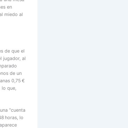
mes en
al miedo al
s de que el
l jugador, al
omparado
enos de un
ganas 0,75 €
 lo que,
 una “cuenta
8 horas, lo
saparece