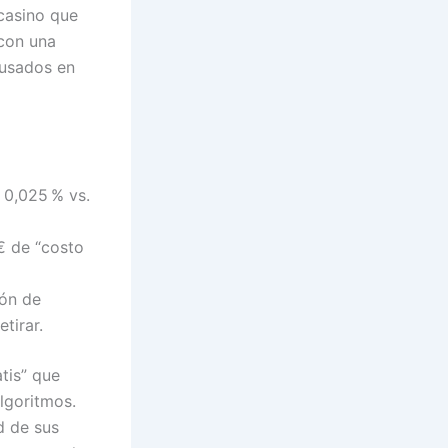
casino que
 con una
 usados en
 0,025 % vs.
 € de “costo
ión de
tirar.
atis” que
algoritmos.
d de sus