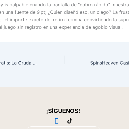
ny is palpable cuando la pantalla de “cobro rápido” muestr
 en una fuente de 9 pt; ¿Quién diseñó eso, un ciego? La frus
er el importe exacto del retiro termina convirtiendo la sup
el juego sin registro en una experiencia de agobio visual.
Sic Bo en Vivo Gratis: La Cruda Realidad Detrás del Show de Dados
¡SÍGUENOS!