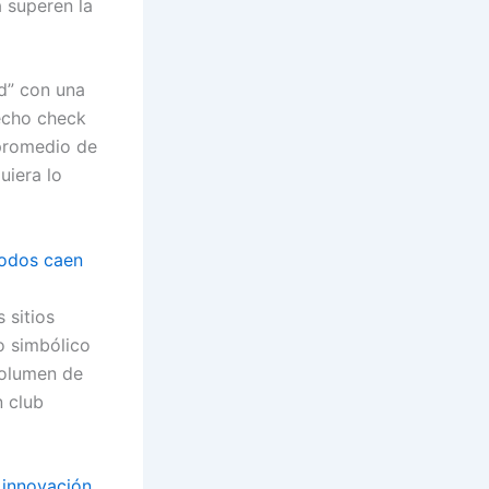
 superen la
ld” con una
hecho check
 promedio de
uiera lo
todos caen
 sitios
o simbólico
volumen de
n club
a innovación