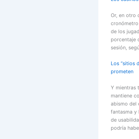
Or, en otro
cronómetro 
de los juga
porcentaje 
sesión, seg
Los “sitios
prometen
Y mientras t
mantiene co
abismo del d
fantasma y 
de usabilid
podría habe