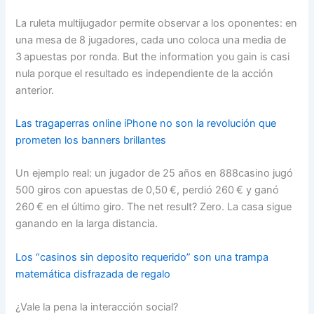
La ruleta multijugador permite observar a los oponentes: en
una mesa de 8 jugadores, cada uno coloca una media de
3 apuestas por ronda. But the information you gain is casi
nula porque el resultado es independiente de la acción
anterior.
Las tragaperras online iPhone no son la revolución que
prometen los banners brillantes
Un ejemplo real: un jugador de 25 años en 888casino jugó
500 giros con apuestas de 0,50 €, perdió 260 € y ganó
260 € en el último giro. The net result? Zero. La casa sigue
ganando en la larga distancia.
Los “casinos sin deposito requerido” son una trampa
matemática disfrazada de regalo
¿Vale la pena la interacción social?