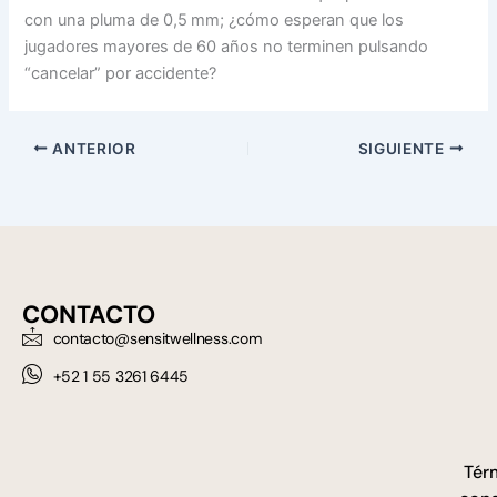
con una pluma de 0,5 mm; ¿cómo esperan que los
jugadores mayores de 60 años no terminen pulsando
“cancelar” por accidente?
ANTERIOR
SIGUIENTE
CONTACTO
contacto@sensitwellness.com
+52 1 55 3261 6445
Tér