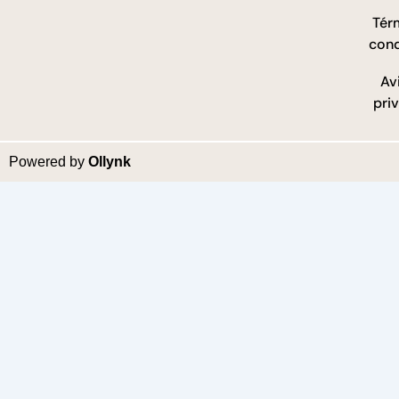
Tér
cond
Av
pri
Powered by
Ollynk