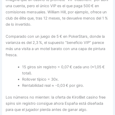
una cuenta, pero el único VIP es el que paga 500 € en
comisiones mensuales. William Hill, por ejemplo, ofrece un
club de élite que, tras 12 meses, te devuelve menos del 1 %
de lo invertido.
Comparado con un juego de 5 € en PokerStars, donde la
varianza es del 2,3 %, el supuesto “beneficio VIP” parece
más una visita a un motel barato con una capa de pintura
fresca.
15 giros sin registro = 0,07 € cada uno (≈1,05 €
total).
Rollover típico = 30x.
Rentabilidad real ≈ -0,03 € por giro.
Los números no mienten: la oferta de KirolBet casino free
spins sin registro consigue ahora España está diseñada
para que el jugador pierda antes de ganar algo.