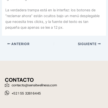
La verdadera trampa está en la interfaz: los botones de
“reclamar ahora” están ocultos bajo un menú desplegable
que necesita tres clicks, y la fuente del texto es tan
pequeña que apenas se lee a 12 px.
ANTERIOR
SIGUIENTE
CONTACTO
contacto@sensitwellness.com
+52 1 55 3261 6445