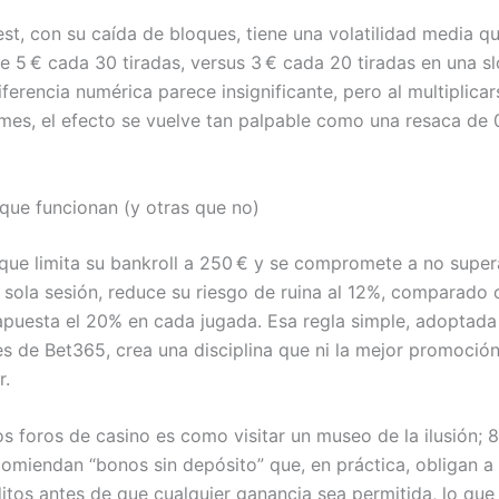
st, con su caída de bloques, tiene una volatilidad media q
e 5 € cada 30 tiradas, versus 3 € cada 20 tiradas en una sl
iferencia numérica parece insignificante, pero al multiplica
 mes, el efecto se vuelve tan palpable como una resaca de 
 que funcionan (y otras que no)
que limita su bankroll a 250 € y se compromete a no super
a sola sesión, reduce su riesgo de ruina al 12%, comparado
apuesta el 20% en cada jugada. Esa regla simple, adoptad
s de Bet365, crea una disciplina que ni la mejor promoción 
r.
os foros de casino es como visitar un museo de la ilusión; 
comiendan “bonos sin depósito” que, en práctica, obligan a 
itos antes de que cualquier ganancia sea permitida, lo que