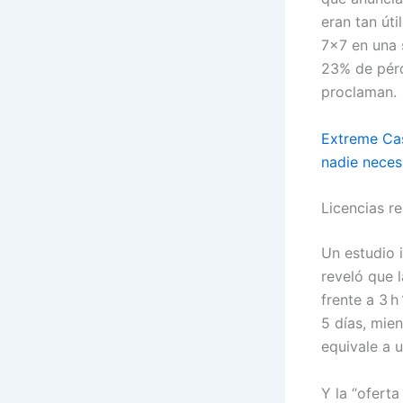
eran tan út
7×7 en una 
23% de pérd
proclaman.
Extreme Casi
nadie neces
Licencias re
Un estudio 
reveló que 
frente a 3 h
5 días, mien
equivale a 
Y la “ofert