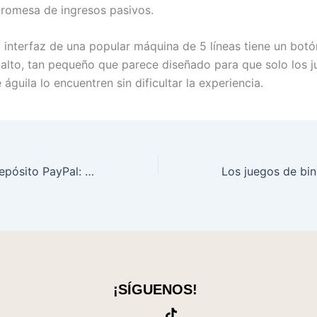
 promesa de ingresos pasivos.
a interfaz de una popular máquina de 5 líneas tiene un botó
 alto, tan pequeño que parece diseñado para que solo los 
 águila lo encuentren sin dificultar la experiencia.
Casino en vivo depósito PayPal: la ilusión de la velocidad sin trucos
¡SÍGUENOS!