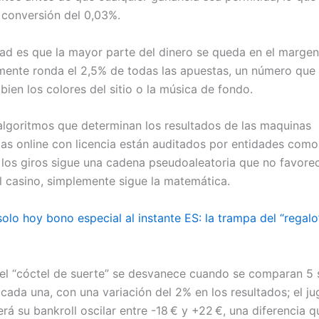
 conversión del 0,03%.
idad es que la mayor parte del dinero se queda en el margen
ente ronda el 2,5% de todas las apuestas, un número que
ien los colores del sitio o la música de fondo.
algoritmos que determinan los resultados de las maquinas
s online con licencia están auditados por entidades co
 los giros sigue una cadena pseudoaleatoria que no favorec
al casino, simplemente sigue la matemática.
solo hoy bono especial al instante ES: la trampa del “regal
del “cóctel de suerte” se desvanece cuando se comparan 5 
 cada una, con una variación del 2% en los resultados; el j
rá su bankroll oscilar entre -18 € y +22 €, una diferencia 