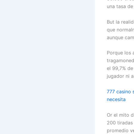
una tasa de
But la real
que normalm
aunque camb
Porque los 
tragamoneda
el 99,7% de
jugador ni 
777 casino 
necesita
Or el mito 
200 tiradas
promedio ve