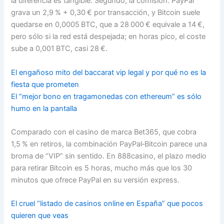
la diferencia es tangible. Segundo, la comisión: PayPal
grava un 2,9 % + 0,30 € por transacción, y Bitcoin suele
quedarse en 0,0005 BTC, que a 28 000 € equivale a 14 €,
pero sólo si la red está despejada; en horas pico, el coste
sube a 0,001 BTC, casi 28 €.
El engañoso mito del baccarat vip legal y por qué no es la
fiesta que prometen
El “mejor bono en tragamonedas con ethereum” es sólo
humo en la pantalla
Comparado con el casino de marca Bet365, que cobra
1,5 % en retiros, la combinación PayPal‑Bitcoin parece una
broma de “VIP” sin sentido. En 888casino, el plazo medio
para retirar Bitcoin es 5 horas, mucho más que los 30
minutos que ofrece PayPal en su versión express.
El cruel “listado de casinos online en España” que pocos
quieren que veas