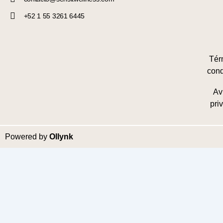
+52 1 55 3261 6445
Tér
cond
Av
pri
Powered by
Ollynk