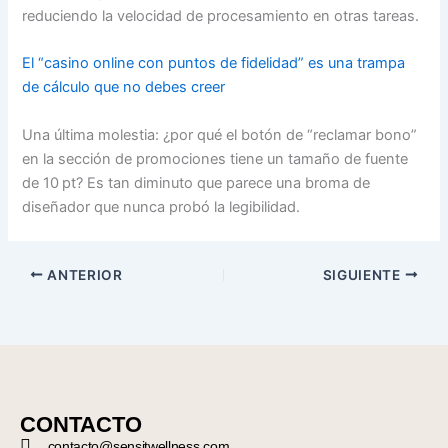
reduciendo la velocidad de procesamiento en otras tareas.
El “casino online con puntos de fidelidad” es una trampa
de cálculo que no debes creer
Una última molestia: ¿por qué el botón de “reclamar bono”
en la sección de promociones tiene un tamaño de fuente
de 10 pt? Es tan diminuto que parece una broma de
diseñador que nunca probó la legibilidad.
ANTERIOR
SIGUIENTE
CONTACTO
contacto@sensitwellness.com