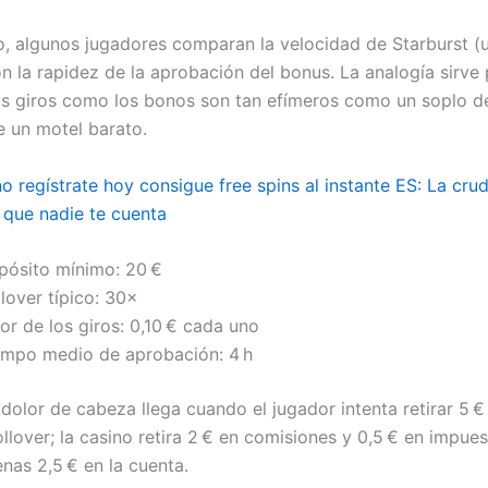
, algunos jugadores comparan la velocidad de Starburst (
n la rapidez de la aprobación del bonus. La analogía sirve p
os giros como los bonos son tan efímeros como un soplo d
e un motel barato.
o regístrate hoy consigue free spins al instante ES: La cru
que nadie te cuenta
pósito mínimo: 20 €
lover típico: 30×
or de los giros: 0,10 € cada uno
empo medio de aprobación: 4 h
 dolor de cabeza llega cuando el jugador intenta retirar 5 
ollover; la casino retira 2 € en comisiones y 0,5 € en impues
nas 2,5 € en la cuenta.