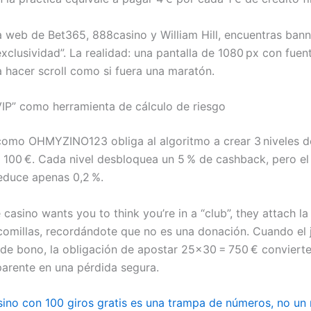
a web de Bet365, 888casino y William Hill, encuentras ban
xclusividad”. La realidad: una pantalla de 1080 px con fuen
a hacer scroll como si fuera una maratón.
VIP” como herramienta de cálculo de riesgo
omo OHMYZINO123 obliga al algoritmo a crear 3 niveles d
y 100 €. Cada nivel desbloquea un 5 % de cashback, pero e
reduce apenas 0,2 %.
casino wants you to think you’re in a “club”, they attach la
 comillas, recordándote que no es una donación. Cuando el
 de bono, la obligación de apostar 25×30 = 750 € convierte
parente en una pérdida segura.
asino con 100 giros gratis es una trampa de números, no un 