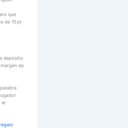
ners que
te de 10 pt
e depósito:
l margen de
 palabra
 jugador
 el
regalo