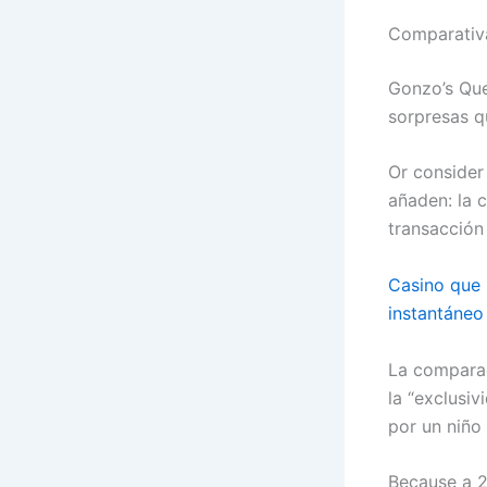
Comparativas
Gonzo’s Que
sorpresas q
Or consider
añaden: la c
transacción 
Casino que 
instantáneo
La comparac
la “exclusi
por un niño 
Because a 2