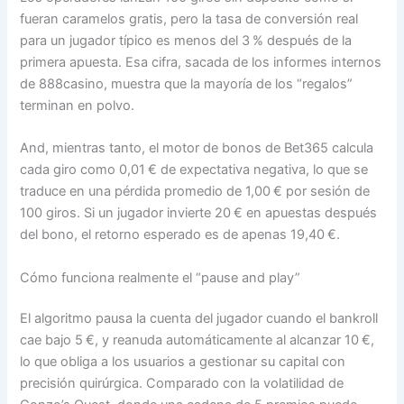
fueran caramelos gratis, pero la tasa de conversión real
para un jugador típico es menos del 3 % después de la
primera apuesta. Esa cifra, sacada de los informes internos
de 888casino, muestra que la mayoría de los “regalos”
terminan en polvo.
And, mientras tanto, el motor de bonos de Bet365 calcula
cada giro como 0,01 € de expectativa negativa, lo que se
traduce en una pérdida promedio de 1,00 € por sesión de
100 giros. Si un jugador invierte 20 € en apuestas después
del bono, el retorno esperado es de apenas 19,40 €.
Cómo funciona realmente el “pause and play”
El algoritmo pausa la cuenta del jugador cuando el bankroll
cae bajo 5 €, y reanuda automáticamente al alcanzar 10 €,
lo que obliga a los usuarios a gestionar su capital con
precisión quirúrgica. Comparado con la volatilidad de