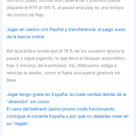
Gonzo’s Quest, donde una cadena de 5 premios puede
disparar el RTP al 105 %, el pause and play es una tortura
de control de flujo.
Jugar en casino con PayPal y transferencia: el juego sucio
de la banca online
But la práctica revela que el 78 % de los usuarios ignora la
pausa y sigue jugando, lo que lleva al bloqueo automático
tras 3 minutos de inactividad. Así, 888casino obliga a
reiniciar la sesión, como si fuera una puerta giratoria sin
llave.
Jugar bingo gratis en España: la cruda verdad detrás de la
“diversión” sin costo
El caos del bethard casino promo code funcionando
consigue al instante España y por qué no deberías creer en
su “regalo”