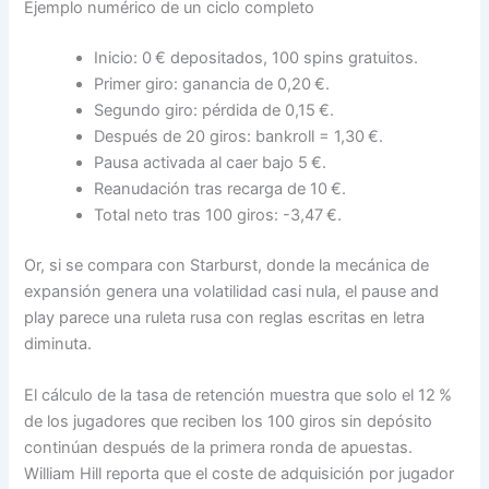
Ejemplo numérico de un ciclo completo
Inicio: 0 € depositados, 100 spins gratuitos.
Primer giro: ganancia de 0,20 €.
Segundo giro: pérdida de 0,15 €.
Después de 20 giros: bankroll = 1,30 €.
Pausa activada al caer bajo 5 €.
Reanudación tras recarga de 10 €.
Total neto tras 100 giros: -3,47 €.
Or, si se compara con Starburst, donde la mecánica de
expansión genera una volatilidad casi nula, el pause and
play parece una ruleta rusa con reglas escritas en letra
diminuta.
El cálculo de la tasa de retención muestra que solo el 12 %
de los jugadores que reciben los 100 giros sin depósito
continúan después de la primera ronda de apuestas.
William Hill reporta que el coste de adquisición por jugador