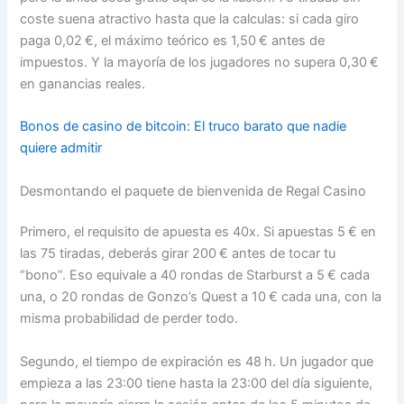
coste suena atractivo hasta que la calculas: si cada giro
paga 0,02 €, el máximo teórico es 1,50 € antes de
impuestos. Y la mayoría de los jugadores no supera 0,30 €
en ganancias reales.
Bonos de casino de bitcoin: El truco barato que nadie
quiere admitir
Desmontando el paquete de bienvenida de Regal Casino
Primero, el requisito de apuesta es 40x. Si apuestas 5 € en
las 75 tiradas, deberás girar 200 € antes de tocar tu
“bono”. Eso equivale a 40 rondas de Starburst a 5 € cada
una, o 20 rondas de Gonzo’s Quest a 10 € cada una, con la
misma probabilidad de perder todo.
Segundo, el tiempo de expiración es 48 h. Un jugador que
empieza a las 23:00 tiene hasta la 23:00 del día siguiente,