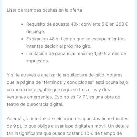
Lista de trampas ocultas en la oferta
Requisito de apuesta 40x: convierte 5 € en 200 €
de juego.
Expiración 48 h: tiempo que se escapa mientras
intentas decidir el próximo giro.
Limitación de ganancia: máximo 1,50 € antes de
impuestos.
Y si te atreves a analizar la arquitectura del sitio, notarás
que la página de “términos y condiciones” está oculta bajo
un menú desplegable que requiere tres clics y dos
ventanas emergentes. Eso no es “VIP”, es una obra de
teatro de burocracia digital.
Además, la interfaz de selección de apuestas tiene fuentes
de 9 pt, lo que obliga a usar lupa digital en móvil. Un detalle
tan insignificante que puede costar 0,10 € de tiempo de