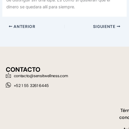
dinero se quedara allí para siempre.
ANTERIOR
SIGUIENTE
CONTACTO
contacto@sensitwellness.com
+52 1 55 3261 6445
Tér
cond