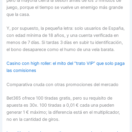
pero la mayoría cierra la sesión antes de los 5 minutos de
juego, porque el tiempo se vuelve un enemigo más grande
que la casa.
Y, por supuesto, la pequeña letra: solo usuarios de España,
con edad mínima de 18 años, y una cuenta verificada en
menos de 7 días. Si tardas 3 días en subir tu identificación,
el bono desaparece como el humo de una vela barata.
Casino con high roller: el mito del “trato VIP” que solo paga
las comisiones
Comparativa cruda con otras promociones del mercado
Bet365 ofrece 100 tiradas gratis, pero su requisito de
apuesta es 30x. 100 tiradas a 0,01 € cada una pueden
generar 1 € máximo; la diferencia está en el multiplicador,
no en la cantidad de giros.