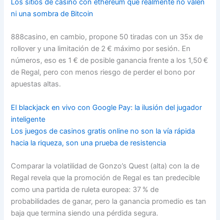
Los sitios de casino con ethereum que realmente no valen
ni una sombra de Bitcoin
888casino, en cambio, propone 50 tiradas con un 35x de
rollover y una limitación de 2 € máximo por sesión. En
números, eso es 1 € de posible ganancia frente a los 1,50 €
de Regal, pero con menos riesgo de perder el bono por
apuestas altas.
El blackjack en vivo con Google Pay: la ilusión del jugador
inteligente
Los juegos de casinos gratis online no son la vía rápida
hacia la riqueza, son una prueba de resistencia
Comparar la volatilidad de Gonzo’s Quest (alta) con la de
Regal revela que la promoción de Regal es tan predecible
como una partida de ruleta europea: 37 % de
probabilidades de ganar, pero la ganancia promedio es tan
baja que termina siendo una pérdida segura.