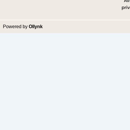
Av
pri
Powered by
Ollynk