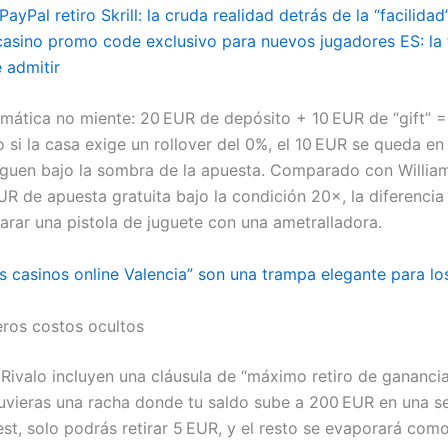
ayPal retiro Skrill: la cruda realidad detrás de la “facilidad
asino promo code exclusivo para nuevos jugadores ES: la
 admitir
mática no miente: 20 EUR de depósito + 10 EUR de “gift” 
o si la casa exige un rollover del 0%, el 10 EUR se queda en
iguen bajo la sombra de la apuesta. Comparado con William 
R de apuesta gratuita bajo la condición 20×, la diferencia 
ar una pistola de juguete con una ametralladora.
s casinos online Valencia” son una trampa elegante para lo
ros costos ocultos
Rivalo incluyen una cláusula de “máximo retiro de gananci
 tuvieras una racha donde tu saldo sube a 200 EUR en una s
st, solo podrás retirar 5 EUR, y el resto se evaporará co