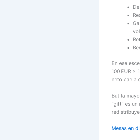
De
Rec
Ga
vol
Re
Be
En ese esce
100 EUR × 1
neto cae a c
But la mayor
“gift” es un
redistribuye
Mesas en dir