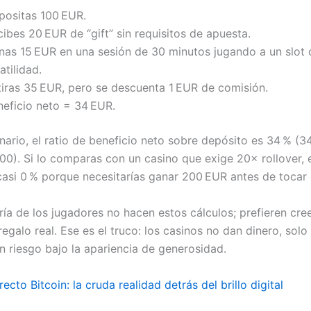
positas 100 EUR.
ibes 20 EUR de “gift” sin requisitos de apuesta.
nas 15 EUR en una sesión de 30 minutos jugando a un slot 
atilidad.
tiras 35 EUR, pero se descuenta 1 EUR de comisión.
neficio neto = 34 EUR.
nario, el ratio de beneficio neto sobre depósito es 34 % (
00). Si lo comparas con un casino que exige 20× rollover, e
asi 0 % porque necesitarías ganar 200 EUR antes de tocar el
ía de los jugadores no hacen estos cálculos; prefieren cree
 regalo real. Ese es el truco: los casinos no dan dinero, solo
n riesgo bajo la apariencia de generosidad.
ecto Bitcoin: la cruda realidad detrás del brillo digital