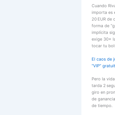
Cuando Riva
importa es 
20 EUR de d
forma de “gi
implícita s
exige 30× l
tocar tu bols
El caos de j
“VIP” gratui
Pero la vida
tarda 2 seg
giro en pro
de ganancia
de tiempo.