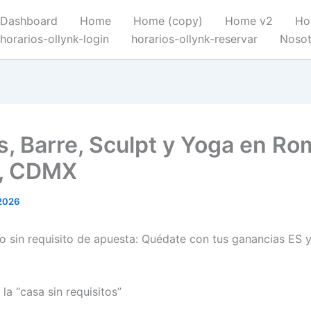
Dashboard
Home
Home (copy)
Home v2
Ho
horarios-ollynk-login
horarios-ollynk-reservar
Nosot
es, Barre, Sculpt y Yoga en R
e, CDMX
 2026
no sin requisito de apuesta: Quédate con tus ganancias ES y
 la “casa sin requisitos”