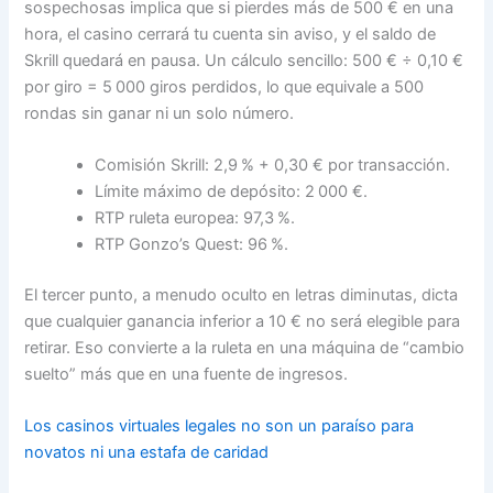
sospechosas implica que si pierdes más de 500 € en una
hora, el casino cerrará tu cuenta sin aviso, y el saldo de
Skrill quedará en pausa. Un cálculo sencillo: 500 € ÷ 0,10 €
por giro = 5 000 giros perdidos, lo que equivale a 500
rondas sin ganar ni un solo número.
Comisión Skrill: 2,9 % + 0,30 € por transacción.
Límite máximo de depósito: 2 000 €.
RTP ruleta europea: 97,3 %.
RTP Gonzo’s Quest: 96 %.
El tercer punto, a menudo oculto en letras diminutas, dicta
que cualquier ganancia inferior a 10 € no será elegible para
retirar. Eso convierte a la ruleta en una máquina de “cambio
suelto” más que en una fuente de ingresos.
Los casinos virtuales legales no son un paraíso para
novatos ni una estafa de caridad