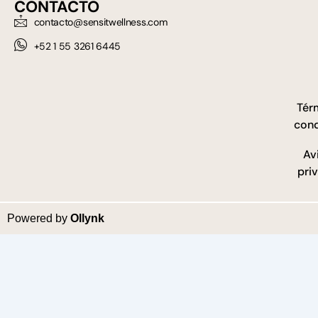
CONTACTO
contacto@sensitwellness.com
+52 1 55 3261 6445
Tér
cond
Av
pri
Powered by
Ollynk