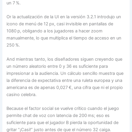
un 7 %.
Or la actualización de la UI en la versión 3.2.1 introdujo un
icono de menú de 12 px, casi invisible en pantallas de
1080 p, obligando a los jugadores a hacer zoom
manualmente, lo que multiplica el tiempo de acceso en un
250 %.
And mientras tanto, los diseñadores siguen creyendo que
un número aleatorio entre 0 y 36 es suficiente para
impresionar a la audiencia. Un cálculo sencillo muestra que
la diferencia de expectativa entre una ruleta europea y una
americana es de apenas 0,027 €, una cifra que ni el propio
casino celebra.
Because el factor social se vuelve crítico cuando el juego
permite chat de voz con latencia de 200 ms; eso es
suficiente para que el jugador B pierda la oportunidad de
gritar “¡Casi!” justo antes de que el número 32 caiga.