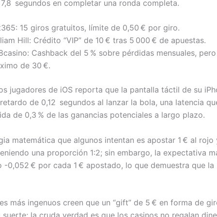
a 7,8 segundos en completar una ronda completa.
365: 15 giros gratuitos, límite de 0,50 € por giro.
liam Hill: Crédito “VIP” de 10 € tras 5 000 € de apuestas.
8casino: Cashback del 5 % sobre pérdidas mensuales, pero
ximo de 30 €.
os jugadores de iOS reporta que la pantalla táctil de su iP
retardo de 0,12 segundos al lanzar la bola, una latencia qu
ida de 0,3 % de las ganancias potenciales a largo plazo.
gia matemática que algunos intentan es apostar 1 € al rojo 
eniendo una proporción 1:2; sin embargo, la expectativa 
o -0,052 € por cada 1 € apostado, lo que demuestra que la 
es más ingenuos creen que un “gift” de 5 € en forma de gir
 suerte; la cruda verdad es que los casinos no regalan dine