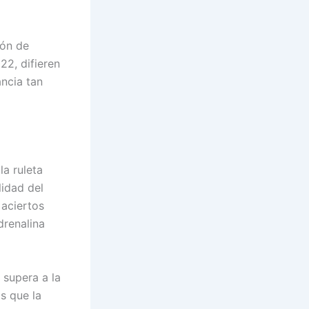
ión de
2, difieren
ancia tan
la ruleta
lidad del
 aciertos
drenalina
 supera a la
s que la