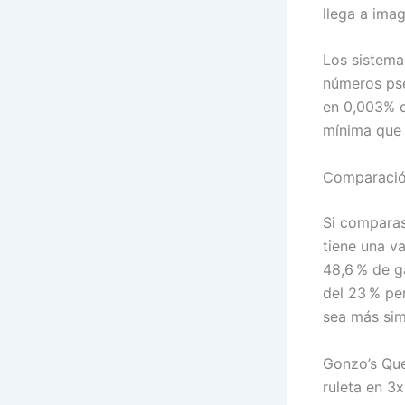
llega a imag
Los sistema
números pse
en 0,003% d
mínima que 
Comparación
Si comparas 
tiene una v
48,6 % de g
del 23 % pe
sea más sim
Gonzo’s Que
ruleta en 3