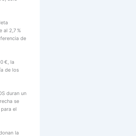
leta
e al 2,7 %
iferencia de
0 €, la
ía de los
iOS duran un
brecha se
para el
donan la