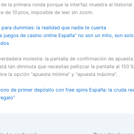
 de la primera ronda porque la interfaz muestra el historia
te de 10 ptos, imposible de leer sin zoom.
 para dummies: la realidad que nadie te cuenta
s juegos de casino online España” no son un mito, son sol
ados
verdadera molestia: la pantalla de confirmación de apuesta 
stá tan diminuta que necesitas pellizcar la pantalla al 150 
entre la opción “apuesta mínima” y “apuesta máxima”.
bono de primer depósito con free spins España: la cruda re
regalo”