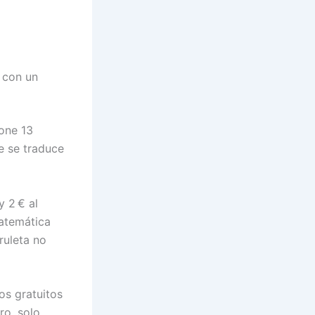
 con un
hone 13
e se traduce
y 2 € al
matemática
ruleta no
os gratuitos
ro, solo