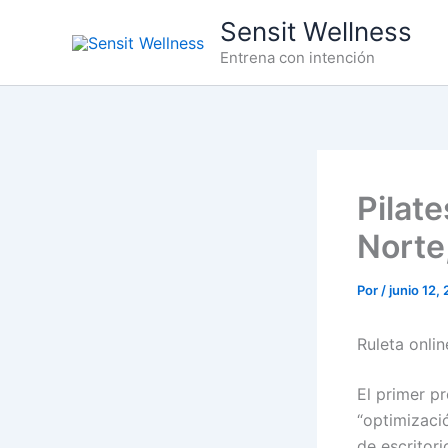
Ir
Sensit Wellness
al
Entrena con intención
contenido
Pilat
Nort
Por
/
junio 12,
Ruleta onlin
El primer pr
“optimizaci
de escritor