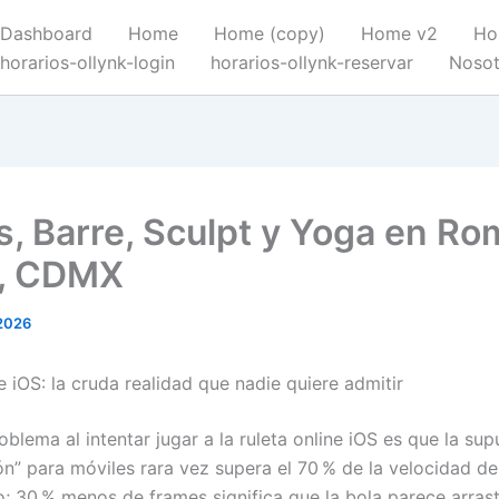
Dashboard
Home
Home (copy)
Home v2
Ho
horarios-ollynk-login
horarios-ollynk-reservar
Nosot
es, Barre, Sculpt y Yoga en R
e, CDMX
 2026
e iOS: la cruda realidad que nadie quiere admitir
oblema al intentar jugar a la ruleta online iOS es que la su
ón” para móviles rara vez supera el 70 % de la velocidad de
io; 30 % menos de frames significa que la bola parece arra