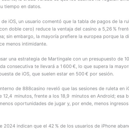
tu tiempo en datos.
s de iOS, un usuario comentó que la tabla de pagos de la ru
con doble cero) reduce la ventaja del casino a 5,26 % frent
ea; sin embargo, la mayoría prefiere la europea porque la d
ce menos intimidante.
 usar una estrategia de Martingale con un presupuesto de 10
da consecutiva te llevará a 1 600 €, lo que supera la mayor
apuesta de iOS, que suelen estar en 500 € por sesión.
interno de 888casino reveló que las sesiones de ruleta en 
 12,4 minutos, frente a los 18,9 minutos en Android; esa 
menos oportunidades de jugar y, por ende, menos ingresos 
e 2024 indican que el 42 % de los usuarios de iPhone aban