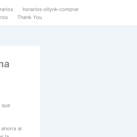
rarios
horarios-ollynk-comprar
ros
Thank You
oma
a que
 ahorra al
s la