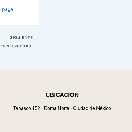
o paga
SIGUIENTE
El gran casino de Fuerteventura no es la utopía que pintan los anuncios
UBICACIÓN
Tabasco 152 · Roma Norte · Ciudad de México