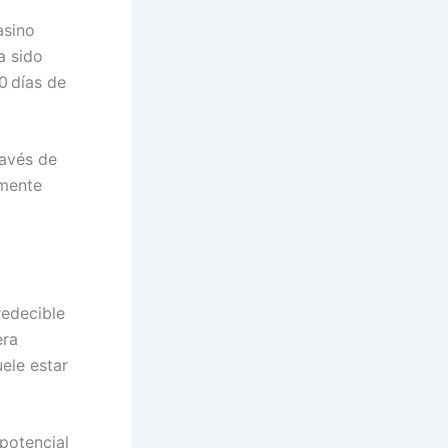
asino
a sido
0 días de
ravés de
lmente
redecible
era
uele estar
potencial