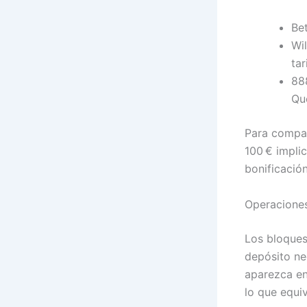
Bet
Wi
tar
88
Qu
Para compara
100 € implic
bonificación
Operaciones 
Los bloques
depósito ne
aparezca en
lo que equi