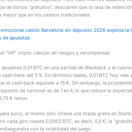
da de bonos “gratuitos”, descubren que la tasa de retención
s mayor que en los casinos tradicionales.
romocional casino Barcelona sin deposito 2026 explota la 
es de apuestas
el “VIP” cripto: cálculo de riesgos y recompensas
 apuestas 0,01 BTC en una partida de Blackjack y el casin
n cash‑back del 5 %. En términos reales, 0,01 BTC hoy vale 
que el cash‑back equivale a 15 €. Sin embargo, la probabili
requisito de turnover es de 1 en 4, lo que reduce la expecta
3,75 € netos.
uera poco, el mismo sitio ofrece una tirada gratis en Starb
ro cada giro cuesta 0,0002 BTC, es decir, 0,6 €; la “gratuit
milisegundos con la volatilidad del juego.