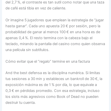
del 2,7 %, el contraste es tan sutil como notar que una taza
de café está tibia en vez de caliente.
Or imagine 5 jugadores que emplean la estrategia de “jugar
hasta ganar”. Cada uno apuesta 20 € por sesión, pero la
probabilidad de ganar al menos 100 € en una hora es de
apenas 0,4 %. El resto termina con la cabeza bajo el
teclado, mirando la pantalla del casino como quien observa
una película sin subtítulos.
Cómo evitar que el “regalo” termine en una factura
And the best defensa es la disciplina numérica. Si limitas
tus sesiones a 30 min y estableces un bankroll de 30 €, la
exposición máxima es de 1 % por día, lo que equivale a
0,3 € en pérdidas promedio. Con esa estrategia, incluso
los slots más agresivos como Book of Dead no pueden
destruir tu cuenta.