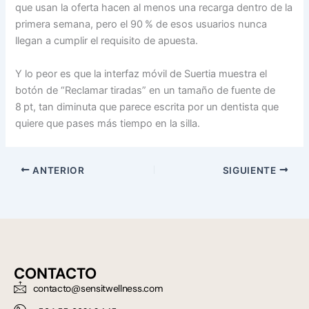
que usan la oferta hacen al menos una recarga dentro de la
primera semana, pero el 90 % de esos usuarios nunca
llegan a cumplir el requisito de apuesta.
Y lo peor es que la interfaz móvil de Suertia muestra el
botón de “Reclamar tiradas” en un tamaño de fuente de
8 pt, tan diminuta que parece escrita por un dentista que
quiere que pases más tiempo en la silla.
ANTERIOR
SIGUIENTE
CONTACTO
contacto@sensitwellness.com