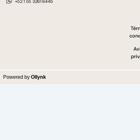
+52 1 55 3261 6445
Tér
cond
Av
pri
Powered by
Ollynk