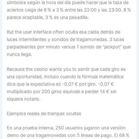
símbolos según la hora del día puede hacer que la tasa de
aciertos caiga de 8 % a 3 % entre las 22:00 y las 23:00. 8 %
parece aceptable, 3 % es una pesadilla.
But the user interface often oculta esa caída detrás de
luces intermitentes y sonidos de tragamonedas. 3 luces
parpadeantes por minuto versus 1 sonido de “jackpot” que
nunca llega.
Because the casino wants you to sentir que cada giro es
una oportunidad, incluso cuando la fórmula matemática
dice que la expectativa es -0,07 € por giro. -0,07 €
multiplicado por 200 giros equivale a perder 14 € sin
siquiera notarlo.
Ejemplos reales de trampas ocultas
En una prueba interna, 250 usuarios jugaron una versión
demo de una tragamonedas con 5 líneas de pago. El 68 %