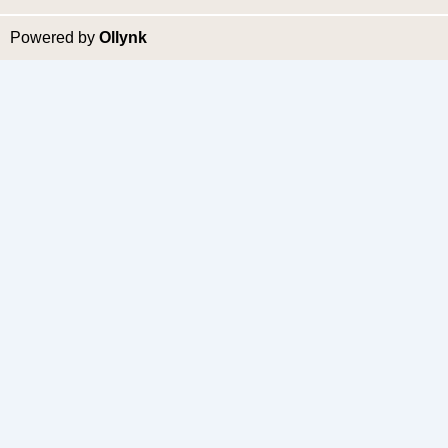
Powered by
Ollynk