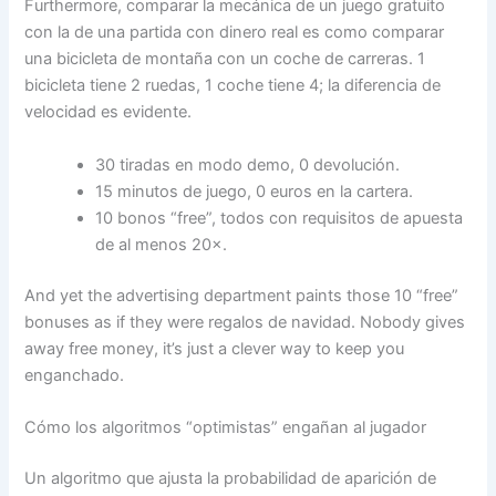
Furthermore, comparar la mecánica de un juego gratuito
con la de una partida con dinero real es como comparar
una bicicleta de montaña con un coche de carreras. 1
bicicleta tiene 2 ruedas, 1 coche tiene 4; la diferencia de
velocidad es evidente.
30 tiradas en modo demo, 0 devolución.
15 minutos de juego, 0 euros en la cartera.
10 bonos “free”, todos con requisitos de apuesta
de al menos 20×.
And yet the advertising department paints those 10 “free”
bonuses as if they were regalos de navidad. Nobody gives
away free money, it’s just a clever way to keep you
enganchado.
Cómo los algoritmos “optimistas” engañan al jugador
Un algoritmo que ajusta la probabilidad de aparición de