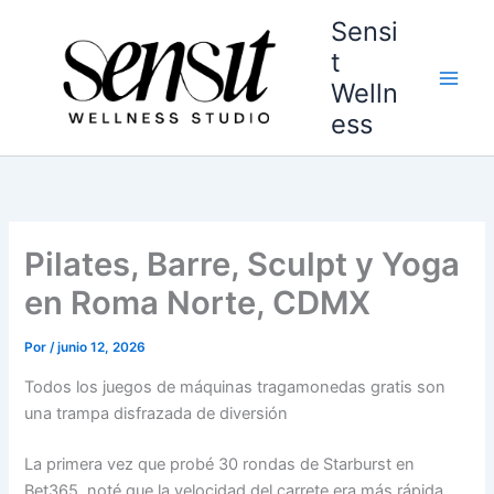
Ir
Sensi
al
t
contenido
Welln
ess
Pilates, Barre, Sculpt y Yoga
en Roma Norte, CDMX
Por
/
junio 12, 2026
Todos los juegos de máquinas tragamonedas gratis son
una trampa disfrazada de diversión
La primera vez que probé 30 rondas de Starburst en
Bet365, noté que la velocidad del carrete era más rápida