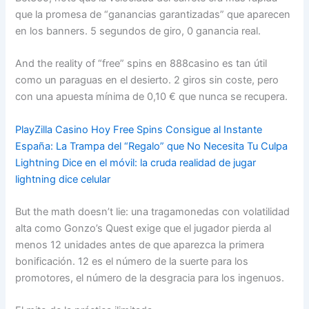
que la promesa de “ganancias garantizadas” que aparecen
en los banners. 5 segundos de giro, 0 ganancia real.
And the reality of “free” spins en 888casino es tan útil
como un paraguas en el desierto. 2 giros sin coste, pero
con una apuesta mínima de 0,10 € que nunca se recupera.
PlayZilla Casino Hoy Free Spins Consigue al Instante
España: La Trampa del “Regalo” que No Necesita Tu Culpa
Lightning Dice en el móvil: la cruda realidad de jugar
lightning dice celular
But the math doesn’t lie: una tragamonedas con volatilidad
alta como Gonzo’s Quest exige que el jugador pierda al
menos 12 unidades antes de que aparezca la primera
bonificación. 12 es el número de la suerte para los
promotores, el número de la desgracia para los ingenuos.