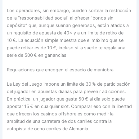
Los operadores, sin embargo, pueden sortear la restricción
de la “responsabilidad social” al ofrecer “bonos sin
depósito” que, aunque suenan generosos, están atados a
un requisito de apuesta de 40× y a un límite de retiro de
10 €. La ecuación simple muestra que el máximo que se
puede retirar es de 10 €, incluso si la suerte te regala una
serie de 500 € en ganancias.
Regulaciones que encogen el espacio de maniobra
La Ley del Juego impone un límite de 30 % de participación
del jugador en apuestas diarias para prevenir adicciones.
En práctica, un jugador que gasta 50 € al día solo puede
apostar 15 € en cualquier slot. Comparar eso con la libertad
que ofrecen los casinos offshore es como medir la
amplitud de una carretera de dos carriles contra la
autopista de ocho carriles de Alemania.