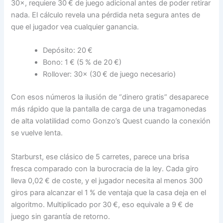
30×, requiere 30 € de juego adicional antes de poder retirar
nada. El cálculo revela una pérdida neta segura antes de
que el jugador vea cualquier ganancia.
Depósito: 20 €
Bono: 1 € (5 % de 20 €)
Rollover: 30× (30 € de juego necesario)
Con esos números la ilusión de “dinero gratis” desaparece
más rápido que la pantalla de carga de una tragamonedas
de alta volatilidad como Gonzo’s Quest cuando la conexión
se vuelve lenta.
Starburst, ese clásico de 5 carretes, parece una brisa
fresca comparado con la burocracia de la ley. Cada giro
lleva 0,02 € de coste, y el jugador necesita al menos 300
giros para alcanzar el 1 % de ventaja que la casa deja en el
algoritmo. Multiplicado por 30 €, eso equivale a 9 € de
juego sin garantía de retorno.