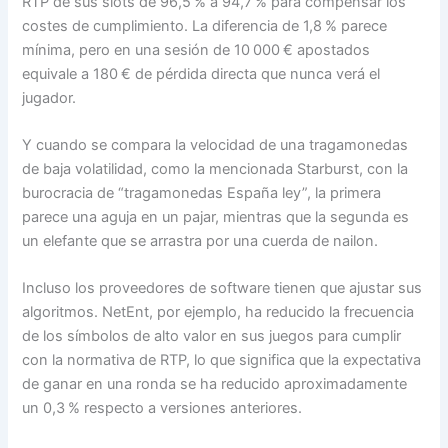
RTP de sus slots de 96,5 % a 94,7 % para compensar los
costes de cumplimiento. La diferencia de 1,8 % parece
mínima, pero en una sesión de 10 000 € apostados
equivale a 180 € de pérdida directa que nunca verá el
jugador.
Y cuando se compara la velocidad de una tragamonedas
de baja volatilidad, como la mencionada Starburst, con la
burocracia de “tragamonedas España ley”, la primera
parece una aguja en un pajar, mientras que la segunda es
un elefante que se arrastra por una cuerda de nailon.
Incluso los proveedores de software tienen que ajustar sus
algoritmos. NetEnt, por ejemplo, ha reducido la frecuencia
de los símbolos de alto valor en sus juegos para cumplir
con la normativa de RTP, lo que significa que la expectativa
de ganar en una ronda se ha reducido aproximadamente
un 0,3 % respecto a versiones anteriores.