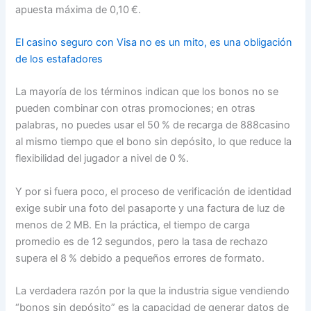
apuesta máxima de 0,10 €.
El casino seguro con Visa no es un mito, es una obligación
de los estafadores
La mayoría de los términos indican que los bonos no se
pueden combinar con otras promociones; en otras
palabras, no puedes usar el 50 % de recarga de 888casino
al mismo tiempo que el bono sin depósito, lo que reduce la
flexibilidad del jugador a nivel de 0 %.
Y por si fuera poco, el proceso de verificación de identidad
exige subir una foto del pasaporte y una factura de luz de
menos de 2 MB. En la práctica, el tiempo de carga
promedio es de 12 segundos, pero la tasa de rechazo
supera el 8 % debido a pequeños errores de formato.
La verdadera razón por la que la industria sigue vendiendo
“bonos sin depósito” es la capacidad de generar datos de