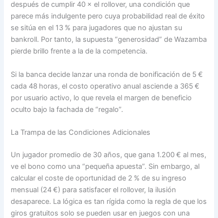
después de cumplir 40 × el rollover, una condición que
parece más indulgente pero cuya probabilidad real de éxito
se sitúa en el 13 % para jugadores que no ajustan su
bankroll. Por tanto, la supuesta “generosidad” de Wazamba
pierde brillo frente a la de la competencia.
Si la banca decide lanzar una ronda de bonificación de 5 €
cada 48 horas, el costo operativo anual asciende a 365 €
por usuario activo, lo que revela el margen de beneficio
oculto bajo la fachada de “regalo”.
La Trampa de las Condiciones Adicionales
Un jugador promedio de 30 años, que gana 1.200 € al mes,
ve el bono como una “pequeña apuesta”. Sin embargo, al
calcular el coste de oportunidad de 2 % de su ingreso
mensual (24 €) para satisfacer el rollover, la ilusión
desaparece. La lógica es tan rígida como la regla de que los
giros gratuitos solo se pueden usar en juegos con una