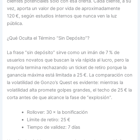
clientes potenciales sólo con esa oferta. Cada cliente, a su
vez, aporta un valor de por vida de aproximadamente
120 €, según estudios internos que nunca ven la luz
pública.
¿Qué Oculta el Término “Sin Depósito”?
La frase “sin depósito” sirve como un imán de 7 % de
usuarios novatos que buscan la vía rápida al lucro, pero la
mayoría termina rechazando un ticket de retiro porque la
ganancia máxima está limitada a 25 €. La comparación con
la volatilidad de Gonzo’s Quest es evidente: mientras la
volatilidad alta promete golpes grandes, el techo de 25 € la
corta antes de que alcance la fase de “explosión”.
Rollover: 30 × la bonificación
Límite de retiro: 25 €
Tiempo de validez: 7 días