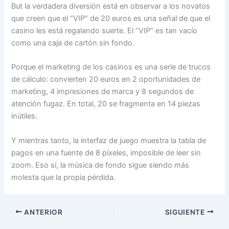
But la verdadera diversión está en observar a los novatos
que creen que el “VIP” de 20 euros es una señal de que el
casino les está regalando suerte. El “VIP” es tan vacío
como una caja de cartón sin fondo.
Porque el marketing de los casinos es una serie de trucos
de cálculo: convierten 20 euros en 2 oportunidades de
marketing, 4 impresiones de marca y 8 segundos de
atención fugaz. En total, 20 se fragmenta en 14 piezas
inútiles.
Y mientras tanto, la interfaz de juego muestra la tabla de
pagos en una fuente de 8 píxeles, imposible de leer sin
zoom. Eso sí, la música de fondo sigue siendo más
molesta que la propia pérdida.
ANTERIOR
SIGUIENTE