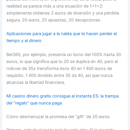
realidad se parece más a una ecuación de 1+1=2:
simplemente obtienes 2 euros de diversión y una pérdida
segura. 20 euros, 20 apuestas, 20 decepciones.
Aplicaciones para jugar a la ruleta que te hacen perder el
tiempo y el dinero
Bet365, por ejemplo, presenta un bono del 100% hasta 30
euros, lo que significa que tu 20 se duplica en 40, pero el
rollover de 35x transforma esos 40 en 1 400 euros de
requisito. 1 400 dividido entre 35 da 40, así que nunca
alcanzas la libertad financiera.
Mi casino dinero gratis consigue al instante ES: la trampa
del “regalo” que nunca paga
Cómo desmenuzar la promesa del “gift” de 20 euros