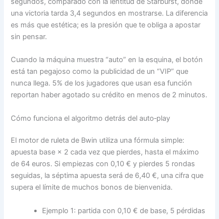
segundos, comparado con la lentitud de Starburst, donde
una victoria tarda 3,4 segundos en mostrarse. La diferencia
es más que estética; es la presión que te obliga a apostar
sin pensar.
Cuando la máquina muestra “auto” en la esquina, el botón
está tan pegajoso como la publicidad de un “VIP” que
nunca llega. 5% de los jugadores que usan esa función
reportan haber agotado su crédito en menos de 2 minutos.
Cómo funciona el algoritmo detrás del auto‑play
El motor de ruleta de Bwin utiliza una fórmula simple:
apuesta base × 2 cada vez que pierdes, hasta el máximo
de 64 euros. Si empiezas con 0,10 € y pierdes 5 rondas
seguidas, la séptima apuesta será de 6,40 €, una cifra que
supera el límite de muchos bonos de bienvenida.
Ejemplo 1: partida con 0,10 € de base, 5 pérdidas