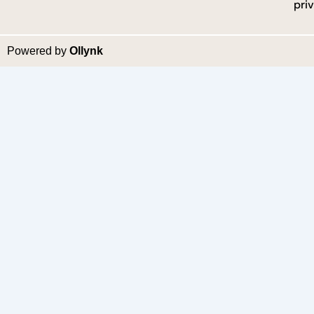
pri
Powered by
Ollynk