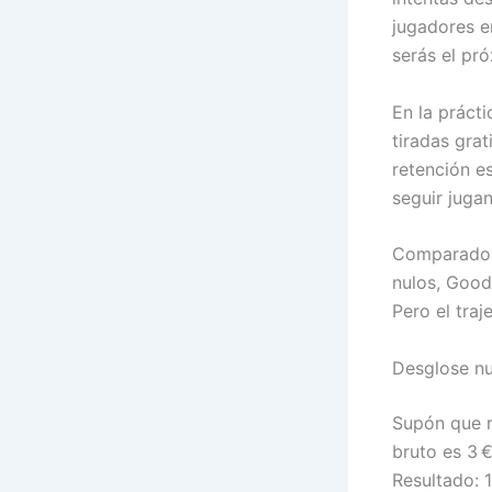
jugadores e
serás el pr
En la práct
tiradas gra
retención e
seguir juga
Comparado c
nulos, Good
Pero el traj
Desglose nu
Supón que r
bruto es 3 €
Resultado: 