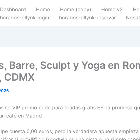
Dashboard
Home
Home (copy)
Home v2
Ho
horarios-ollynk-login
horarios-ollynk-reservar
Nosot
es, Barre, Sculpt y Yoga en R
e, CDMX
 2026
ino VIP promo code para tiradas gratis ES: la promesa qu
un café en Madrid
olpe cuesta 0,00 euros, pero la verdadera apuesta empiez
cifrar si el “VIP” de Goodwin es una pista o un simple espej