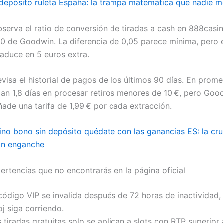
 depósito ruleta España: la trampa matemática que nadie 
serva el ratio de conversión de tiradas a cash en 888casin
,40 de Goodwin. La diferencia de 0,05 parece mínima, pero 
raduce en 5 euros extra.
evisa el historial de pagos de los últimos 90 días. En prome
dan 1,8 días en procesar retiros menores de 10 €, pero Good
ñade una tarifa de 1,99 € por cada extracción.
sino bono sin depósito quédate con las ganancias ES: la cru
sin enganche
vertencias que no encontrarás en la página oficial
código VIP se invalida después de 72 horas de inactividad,
oj siga corriendo.
 tiradas gratuitas solo se aplican a slots con RTP superior 