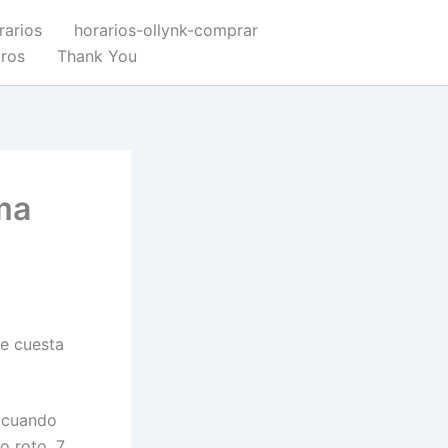
rarios
horarios-ollynk-comprar
ros
Thank You
oma
e cuesta
a cuando
o roto. 7