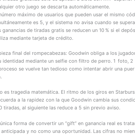
alquier otro juego se descarta automáticamente.
 número máximo de usuarios que pueden usar el mismo cód
multáneamente es 5, y el sistema no avisa cuando se supera
 ganancias de tiradas gratis se reducen un 10 % si el depós
liza mediante tarjeta de crédito.
 pieza final del rompecabezas: Goodwin obliga a los jugado
 identidad mediante un selfie con filtro de perro. 1 foto, 
 proceso se vuelve tan tedioso como intentar abrir una pue
.
o es tragedia matemática. El ritmo de los giros en Starburs
ecuerda a la rapidez con la que Goodwin cambia sus condic
0 tiradas, al siguiente las reduce a 5 sin previo aviso.
única forma de convertir un “gift” en ganancia real es trat
 anticipada y no como una oportunidad. Las cifras no mient