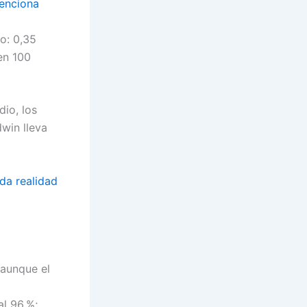
menciona
o: 0,35
en 100
dio, los
win lleva
da realidad
 aunque el
al 96 %;