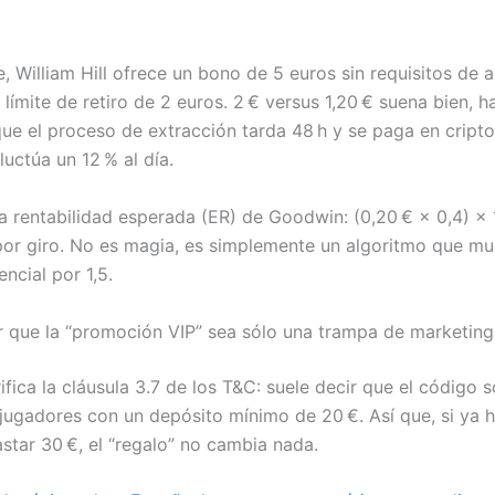
, William Hill ofrece un bono de 5 euros sin requisitos de 
límite de retiro de 2 euros. 2 € versus 1,20 € suena bien, h
ue el proceso de extracción tarda 48 h y se paga en crip
luctúa un 12 % al día.
la rentabilidad esperada (ER) de Goodwin: (0,20 € × 0,4) × 
por giro. No es magia, es simplemente un algoritmo que mult
ncial por 1,5.
 que la “promoción VIP” sea sólo una trampa de marketing
ifica la cláusula 3.7 de los T&C: suele decir que el código s
 jugadores con un depósito mínimo de 20 €. Así que, si ya 
star 30 €, el “regalo” no cambia nada.