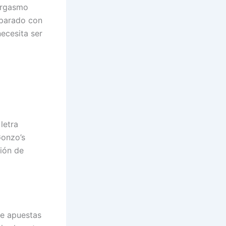
 Orgasmo
mparado con
ecesita ser
letra
Gonzo’s
sión de
de apuestas