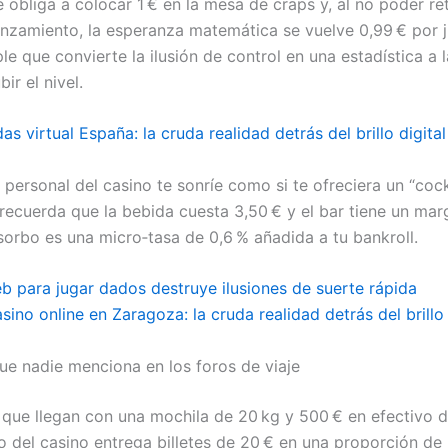
 obliga a colocar 1 € en la mesa de craps y, al no poder ret
lanzamiento, la esperanza matemática se vuelve 0,99 € por 
le que convierte la ilusión de control en una estadística a 
ir el nivel.
 virtual España: la cruda realidad detrás del brillo digital
l personal del casino te sonríe como si te ofreciera un “cockt
 recuerda que la bebida cuesta 3,50 € y el bar tiene un mar
sorbo es una micro‑tasa de 0,6 % añadida a tu bankroll.
b para jugar dados destruye ilusiones de suerte rápida
ino online en Zaragoza: la cruda realidad detrás del brillo
ue nadie menciona en los foros de viaje
s que llegan con una mochila de 20 kg y 500 € en efectivo 
o del casino entrega billetes de 20 € en una proporción de 