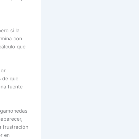
ero si la
ermina con
cálculo que
por
s de que
una fuente
tragamonedas
saparecer,
 frustración
er en