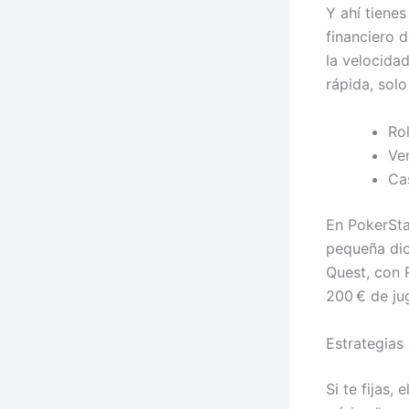
Y ahí tiene
financiero 
la velocida
rápida, solo
Ro
Ven
Ca
En PokerStar
pequeña dic
Quest, con 
200 € de jug
Estrategias 
Si te fijas,