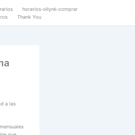
rarios
horarios-ollynk-comprar
ros
Thank You
oma
d a las
 mensuales
line que