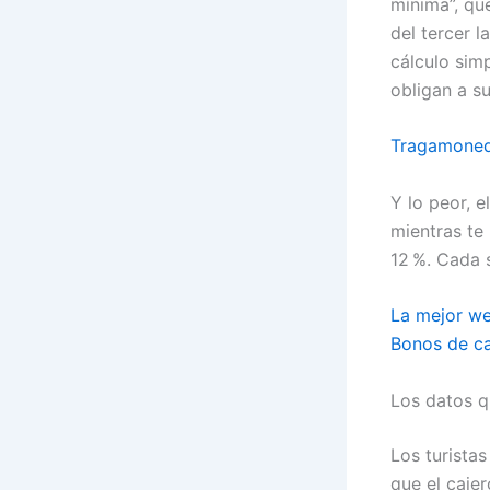
mínima”, que
del tercer 
cálculo simp
obligan a sub
Tragamonedas
Y lo peor, e
mientras te
12 %. Cada 
La mejor we
Bonos de cas
Los datos q
Los turista
que el cajer