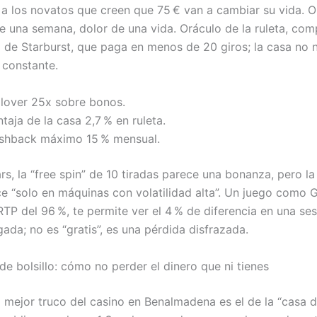
s a los novatos que creen que 75 € van a cambiar su vida.
de una semana, dolor de una vida. Oráculo de la ruleta, co
d de Starburst, que paga en menos de 20 giros; la casa no n
 constante.
llover 25x sobre bonos.
taja de la casa 2,7 % en ruleta.
shback máximo 15 % mensual.
s, la “free spin” de 10 tiradas parece una bonanza, pero la 
e “solo en máquinas con volatilidad alta”. Un juego como 
RTP del 96 %, te permite ver el 4 % de diferencia en una se
ada; no es “gratis”, es una pérdida disfrazada.
de bolsillo: cómo no perder el dinero que ni tienes
 el mejor truco del casino en Benalmadena es el de la “casa 