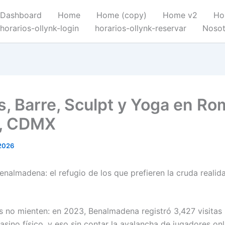
Dashboard
Home
Home (copy)
Home v2
Ho
horarios-ollynk-login
horarios-ollynk-reservar
Nosot
es, Barre, Sculpt y Yoga en R
e, CDMX
 2026
nalmadena: el refugio de los que prefieren la cruda realida
 no mienten: en 2023, Benalmadena registró 3,427 visitas
asino físico, y eso sin contar la avalancha de jugadores on