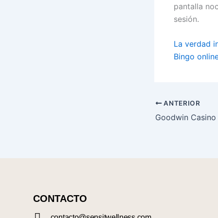
pantalla noc
sesión.
La verdad i
Bingo online
ANTERIOR
CONTACTO
contacto@sensitwellness.com