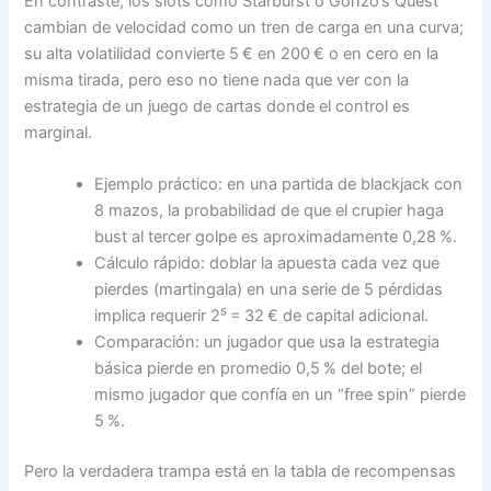
En contraste, los slots como Starburst o Gonzo’s Quest
cambian de velocidad como un tren de carga en una curva;
su alta volatilidad convierte 5 € en 200 € o en cero en la
misma tirada, pero eso no tiene nada que ver con la
estrategia de un juego de cartas donde el control es
marginal.
Ejemplo práctico: en una partida de blackjack con
8 mazos, la probabilidad de que el crupier haga
bust al tercer golpe es aproximadamente 0,28 %.
Cálculo rápido: doblar la apuesta cada vez que
pierdes (martingala) en una serie de 5 pérdidas
implica requerir 2⁵ = 32 € de capital adicional.
Comparación: un jugador que usa la estrategia
básica pierde en promedio 0,5 % del bote; el
mismo jugador que confía en un “free spin” pierde
5 %.
Pero la verdadera trampa está en la tabla de recompensas